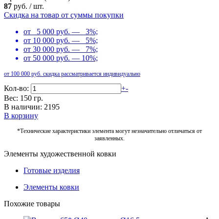
87
руб.
/
шт.
Скидка на товар от суммы покупки
от 5 000 руб. — 3%;
от 10 000 руб. — 5%;
от 30 000 руб. — 7%;
от 50 000 руб. — 10%;
от 100 000 руб. скидка рассматривается индивидуально
Кол-во:
+
-
Вес: 150 гр.
В наличии: 2195
В корзину
*Технические характеристики элемента могут незначительно отличаться от
заявленных.
Элементы художественной ковки
Готовые изделия
Элементы ковки
Похожие товары