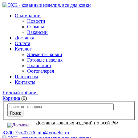
О компании
Новости
Отзывы
Вакансии
Доставка
Оплата
Каталог
Элементы ковки
Готовые изделия
Прайс-лист
Фотогалерея
Партнерам
Контакты
Личный кабинет
Корзина
(0)
Доставка кованых изделий по всей РФ
8 800 755-07-76
info@vrn-ehk.ru