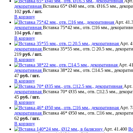
Арт.
декоративная
Вставка 65* Ø40 мм., отв. Ø16.5 мм., декор
102
руб. / шт.
В корзину
Арт. 41.
декоративная
Вставка 75*42 мм., отв. □16 мм., декоратив
104
руб. / шт.
В корзину
Арт. 4
декоративная
Вставка 35*55 мм., отв. □ 20.5 мм., декорат
219
руб. / шт.
В корзину
Арт. 4
декоративная
Вставка 38*22 мм., отв. □14.5 мм., декорати
47
руб. / шт.
В корзину
Арт.
декоративная
Вставка 70* Ø35 мм., отв. □12.5 мм., декор
45
руб. / шт.
В корзину
Арт. 7
декоративная
Вставка 46* Ø50 мм., отв. □16 мм., декорат
62
руб. / шт.
В корзину
Арт. 41.400
Вс