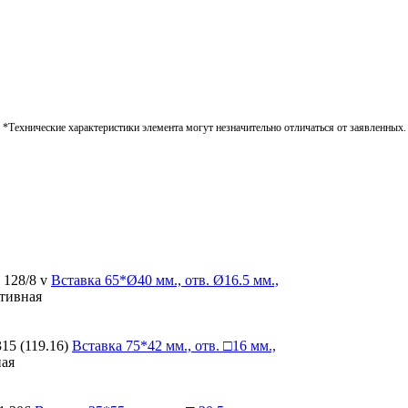
*Технические характеристики элемента могут незначительно отличаться от заявленных.
 128/8 v
Вставка
65*Ø40 мм., отв. Ø16.5 мм.,
ативная
315 (119.16)
Вставка
75*42 мм., отв. □16 мм.,
ная