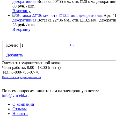
декоративная
Вставка 50*55 мм., отв. □20 мм., декоратив
80
руб. / шт.
В корзину
Арт. 4
декоративная
Вставка 22*36 мм., отв. □13,5 мм., декорати
28
руб. / шт.
В корзину
Кол-во:
+
-
Добавить
Элементы художественной ковки
Часы работы: 8:00 - 18:00 (пн-пт)
Тел.:
8-800-755-07-76
Политика конфиденциальности
По всем вопросам пишите нам на электронную почту:
info@vrn-ehk.ru
О компании
Отзывы
Новости