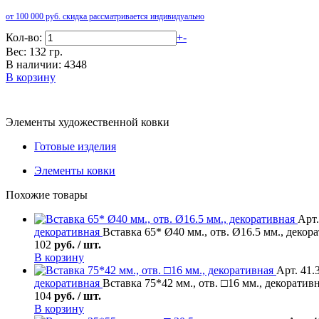
от 100 000 руб. скидка рассматривается индивидуально
Кол-во:
+
-
Вес: 132 гр.
В наличии: 4348
В корзину
Элементы художественной ковки
Готовые изделия
Элементы ковки
Похожие товары
Арт.
декоративная
Вставка 65* Ø40 мм., отв. Ø16.5 мм., декор
102
руб. / шт.
В корзину
Арт. 41.
декоративная
Вставка 75*42 мм., отв. □16 мм., декоратив
104
руб. / шт.
В корзину