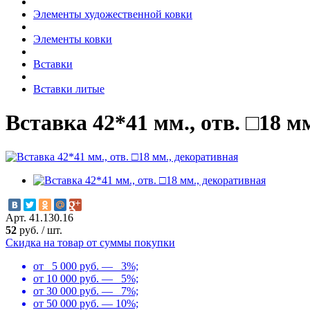
Элементы художественной ковки
Элементы ковки
Вставки
Вставки литые
Вставка 42*41 мм., отв. □18 м
Арт. 41.130.16
52
руб.
/
шт.
Скидка на товар от суммы покупки
от 5 000 руб. — 3%;
от 10 000 руб. — 5%;
от 30 000 руб. — 7%;
от 50 000 руб. — 10%;