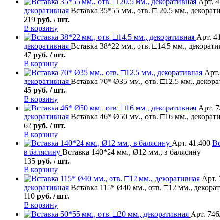
Арт. 4
декоративная
Вставка 35*55 мм., отв. □ 20.5 мм., декорат
219
руб. / шт.
В корзину
Арт. 4
декоративная
Вставка 38*22 мм., отв. □14.5 мм., декорати
47
руб. / шт.
В корзину
Арт.
декоративная
Вставка 70* Ø35 мм., отв. □12.5 мм., декор
45
руб. / шт.
В корзину
Арт. 7
декоративная
Вставка 46* Ø50 мм., отв. □16 мм., декорат
62
руб. / шт.
В корзину
Арт. 41.400
Вс
в балясину
Вставка 140*24 мм., Ø12 мм., в балясину
135
руб. / шт.
В корзину
Арт. 
декоративная
Вставка 115* Ø40 мм., отв. □12 мм., декора
110
руб. / шт.
В корзину
Арт. 746