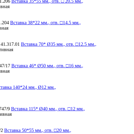
1.206
Вставка
35*55 мм., отв. □ 20.5 мм.,
ивная
1.204
Вставка
38*22 мм., отв. □14.5 мм.,
вная
 41.317.01
Вставка
70* Ø35 мм., отв. □12.5 мм.,
ативная
47/17
Вставка
46* Ø50 мм., отв. □16 мм.,
ивная
тавка
140*24 мм., Ø12 мм.,
747/9
Вставка
115* Ø40 мм., отв. □12 мм.,
тивная
/2
Вставка
50*55 мм., отв. □20 мм.,