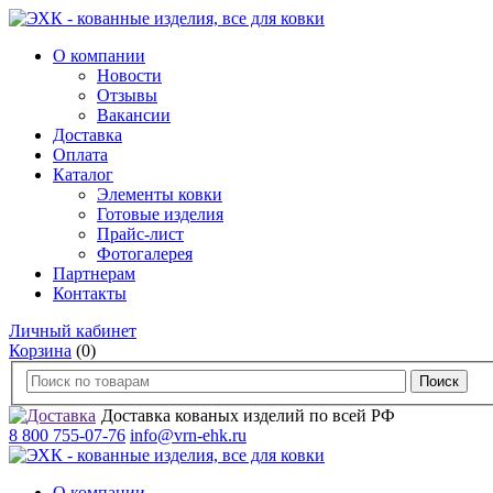
О компании
Новости
Отзывы
Вакансии
Доставка
Оплата
Каталог
Элементы ковки
Готовые изделия
Прайс-лист
Фотогалерея
Партнерам
Контакты
Личный кабинет
Корзина
(0)
Доставка кованых изделий по всей РФ
8 800 755-07-76
info@vrn-ehk.ru
О компании