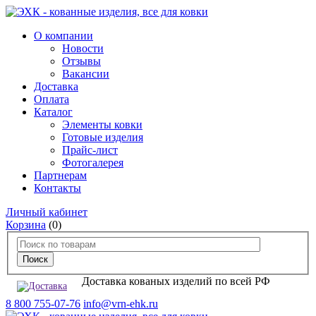
О компании
Новости
Отзывы
Вакансии
Доставка
Оплата
Каталог
Элементы ковки
Готовые изделия
Прайс-лист
Фотогалерея
Партнерам
Контакты
Личный кабинет
Корзина
(0)
Доставка кованых изделий по всей РФ
8 800 755-07-76
info@vrn-ehk.ru