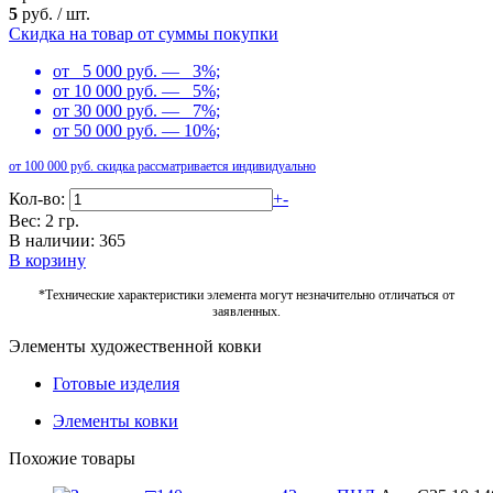
5
руб.
/
шт.
Скидка на товар от суммы покупки
от 5 000 руб. — 3%;
от 10 000 руб. — 5%;
от 30 000 руб. — 7%;
от 50 000 руб. — 10%;
от 100 000 руб. скидка рассматривается индивидуально
Кол-во:
+
-
Вес: 2 гр.
В наличии: 365
В корзину
*Технические характеристики элемента могут незначительно отличаться от
заявленных.
Элементы художественной ковки
Готовые изделия
Элементы ковки
Похожие товары