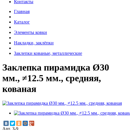
Контакты
Главная
Каталог
Элементы ковки
Накладки, заклёпки
Заклепки кованые, металлические
Заклепка пирамидка Ø30
мм., ≠12.5 мм., средняя,
кованая
Арт. З-9