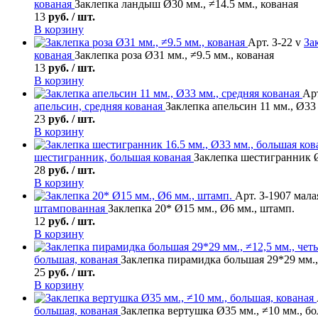
кованая
Заклепка ландыш Ø30 мм., ≠14.5 мм., кованая
13
руб. / шт.
В корзину
Арт. З-22 v
За
кованая
Заклепка роза Ø31 мм., ≠9.5 мм., кованая
13
руб. / шт.
В корзину
Арт
апельсин, средняя кованая
Заклепка апельсин 11 мм., Ø33 
23
руб. / шт.
В корзину
шестигранник, большая кованая
Заклепка шестигранник Ø
28
руб. / шт.
В корзину
Арт. З-1907 мала
штампованная
Заклепка 20* Ø15 мм., Ø6 мм., штамп.
12
руб. / шт.
В корзину
большая, кованая
Заклепка пирамидка большая 29*29 мм., 
25
руб. / шт.
В корзину
большая, кованая
Заклепка вертушка Ø35 мм., ≠10 мм., бо