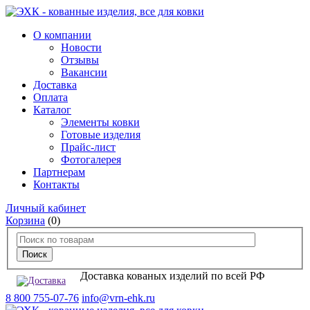
О компании
Новости
Отзывы
Вакансии
Доставка
Оплата
Каталог
Элементы ковки
Готовые изделия
Прайс-лист
Фотогалерея
Партнерам
Контакты
Личный кабинет
Корзина
(0)
Доставка кованых изделий по всей РФ
8 800 755-07-76
info@vrn-ehk.ru