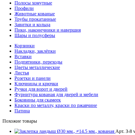
Полосы хомутные
Профили
Животные кованые
Трубы прокатанные
Завитки и кольца
Пики, наконечники и навершия
Шары и полусферы
Корзинки
Накладки, заклёпки
Вставки
Подпятники, переходы
Цветы металлические
Листья
Розетки и панели
Ключницы и крючки
Ручки для ворот и дверей
Фурнитура кованая для дверей и мебели
Боковины для скамеек
Краски по металлу, краски по ржавчине
Патина
Похожие товары
Арт. З-8 