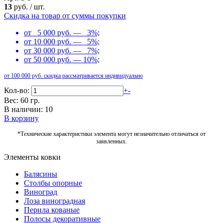
13
руб.
/
шт.
Скидка на товар от суммы покупки
от 5 000 руб. — 3%;
от 10 000 руб. — 5%;
от 30 000 руб. — 7%;
от 50 000 руб. — 10%;
от 100 000 руб. скидка рассматривается индивидуально
Кол-во:
+
-
Вес: 60 гр.
В наличии: 10
В корзину
*Технические характеристики элемента могут незначительно отличаться от
заявленных.
Элементы ковки
Балясины
Столбы опорные
Виноград
Лоза виноградная
Перила кованые
Полосы декоративные