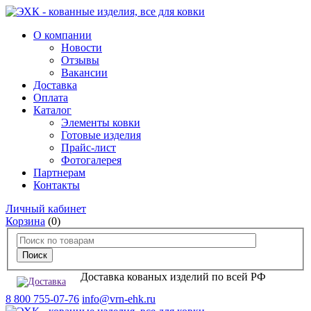
О компании
Новости
Отзывы
Вакансии
Доставка
Оплата
Каталог
Элементы ковки
Готовые изделия
Прайс-лист
Фотогалерея
Партнерам
Контакты
Личный кабинет
Корзина
(0)
Доставка кованых изделий по всей РФ
8 800 755-07-76
info@vrn-ehk.ru