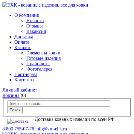
О компании
Новости
Отзывы
Вакансии
Доставка
Оплата
Каталог
Элементы ковки
Готовые изделия
Прайс-лист
Фотогалерея
Партнерам
Контакты
Личный кабинет
Корзина
(0)
Доставка кованых изделий по всей РФ
8 800 755-07-76
info@vrn-ehk.ru