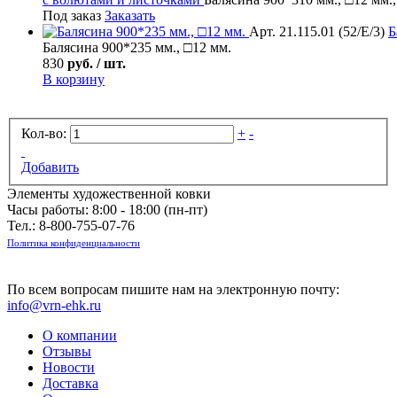
Под заказ
Заказать
Арт. 21.115.01 (52/Е/3)
Б
Балясина 900*235 мм., □12 мм.
830
руб. / шт.
В корзину
Кол-во:
+
-
Добавить
Элементы художественной ковки
Часы работы: 8:00 - 18:00 (пн-пт)
Тел.:
8-800-755-07-76
Политика конфиденциальности
По всем вопросам пишите нам на электронную почту:
info@vrn-ehk.ru
О компании
Отзывы
Новости
Доставка