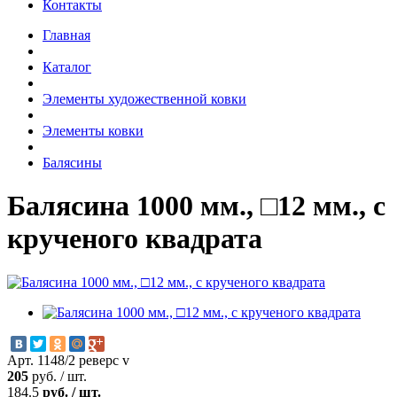
Контакты
Главная
Каталог
Элементы художественной ковки
Элементы ковки
Балясины
Балясина 1000 мм., □12 мм., с
крученого квадрата
Арт. 1148/2 реверс v
205
руб.
/
шт.
184.5
руб.
/
шт.