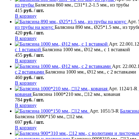
из трубы
Балясина 860 мм., □31*1.2-1.5 мм., из трубы
415
руб. / шт.
В корзину
Арт. 
из трубы на конус
Балясина 890 мм., Ø25*1.5 мм., из труб
420
руб. / шт.
В корзину
Арт. 22.001.1
с 1 вставкой
Балясина 1000 мм., Ø12 мм., с 1 вставкой
455
руб. / шт.
В корзину
Арт. 22.002.
с 2 вставками
Балясина 1000 мм., Ø12 мм., с 2 вставками
460
руб. / шт.
В корзину
Арт. 1124/1-R
кованая
Балясина 1000*210 мм., □12 мм., кованая
784
руб. / шт.
В корзину
Арт. 1051/3-R
Балясин
Балясина 1000*150 мм., □12 мм.
697
руб. / шт.
В корзину
с волютами и листочками
Балясина 900*310 мм., □12 мм.