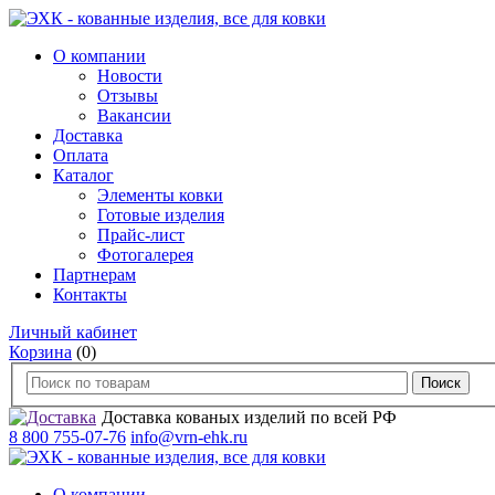
О компании
Новости
Отзывы
Вакансии
Доставка
Оплата
Каталог
Элементы ковки
Готовые изделия
Прайс-лист
Фотогалерея
Партнерам
Контакты
Личный кабинет
Корзина
(0)
Доставка кованых изделий по всей РФ
8 800 755-07-76
info@vrn-ehk.ru
О компании