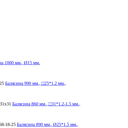
на
1000 мм., Ø15 мм.
25
Балясина
990 мм., □25*1.2 мм.,
-31х31
Балясина
860 мм., □31*1.2-1.5 мм.,
58-18-25
Балясина
890 мм., Ø25*1.5 мм.,