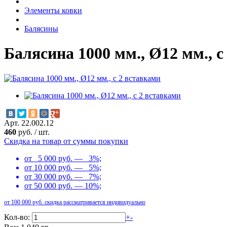
Элементы ковки
Балясины
Балясина 1000 мм., Ø12 мм., с
Арт. 22.002.12
460
руб.
/
шт.
Скидка на товар от суммы покупки
от 5 000 руб. — 3%;
от 10 000 руб. — 5%;
от 30 000 руб. — 7%;
от 50 000 руб. — 10%;
от 100 000 руб. скидка рассматривается индивидуально
Кол-во:
+
-