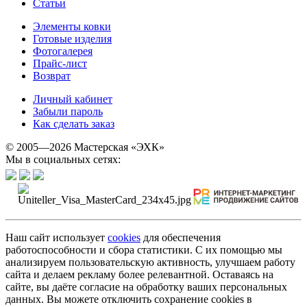
Статьи
Элементы ковки
Готовые изделия
Фотогалерея
Прайс-лист
Возврат
Личный кабинет
Забыли пароль
Как сделать заказ
© 2005—2026 Мастерская «ЭХК»
Мы в социальных сетях:
Наш сайт использует
cookies
для обеспечения
работоспособности и сбора статистики. С их помощью мы
анализируем пользовательскую активность, улучшаем работу
сайта и делаем рекламу более релевантной. Оставаясь на
сайте, вы даёте согласие на обработку ваших персональных
данных. Вы можете отключить сохранение cookies в