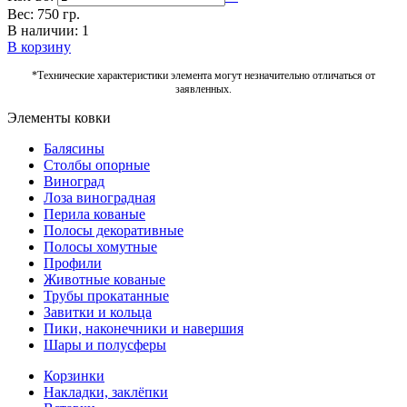
Вес: 750 гр.
В наличии: 1
В корзину
*Технические характеристики элемента могут незначительно отличаться от
заявленных.
Элементы ковки
Балясины
Столбы опорные
Виноград
Лоза виноградная
Перила кованые
Полосы декоративные
Полосы хомутные
Профили
Животные кованые
Трубы прокатанные
Завитки и кольца
Пики, наконечники и навершия
Шары и полусферы
Корзинки
Накладки, заклёпки