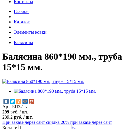
Контакты
Главная
Каталог
Элементы ковки
Балясины
Балясина 860*190 мм., труба
15*15 мм.
Арт. БПЗ-1 v
299
руб.
/
шт.
239.2
руб.
/
шт.
При заказе через сайт скидка 20%
при заказе через сайт
Кол-во:
+
-