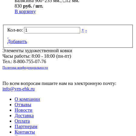
Балясина 900*235 мм., □12 мм.
830
руб. / шт.
В корзину
Кол-во:
+
-
Добавить
Элементы художественной ковки
Часы работы: 8:00 - 18:00 (пн-пт)
Тел.:
8-800-755-07-76
Политика конфиденциальности
По всем вопросам пишите нам на электронную почту:
info@vrn-ehk.ru
О компании
Отзывы
Новости
Доставка
Оплата
Партнерам
Контакты