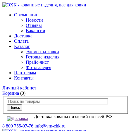
О компании
Новости
Отзывы
Вакансии
Доставка
Оплата
Каталог
Элементы ковки
Готовые изделия
Прайс-лист
Фотогалерея
Партнерам
Контакты
Личный кабинет
Корзина
(0)
Доставка кованых изделий по всей РФ
8 800 755-07-76
info@vrn-ehk.ru