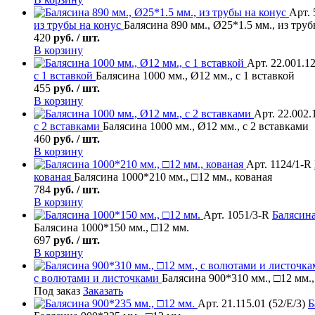
Арт. 
из трубы на конус
Балясина 890 мм., Ø25*1.5 мм., из труб
420
руб. / шт.
В корзину
Арт. 22.001.1
с 1 вставкой
Балясина 1000 мм., Ø12 мм., с 1 вставкой
455
руб. / шт.
В корзину
Арт. 22.002.
с 2 вставками
Балясина 1000 мм., Ø12 мм., с 2 вставками
460
руб. / шт.
В корзину
Арт. 1124/1-R
кованая
Балясина 1000*210 мм., □12 мм., кованая
784
руб. / шт.
В корзину
Арт. 1051/3-R
Балясин
Балясина 1000*150 мм., □12 мм.
697
руб. / шт.
В корзину
с волютами и листочками
Балясина 900*310 мм., □12 мм.
Под заказ
Заказать
Арт. 21.115.01 (52/Е/3)
Б