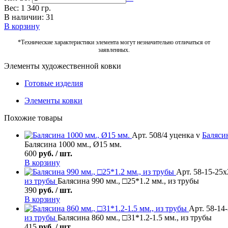
Вес: 1 340 гр.
В наличии: 31
В корзину
*Технические характеристики элемента могут незначительно отличаться от
заявленных.
Элементы художественной ковки
Готовые изделия
Элементы ковки
Похожие товары
Арт. 508/4 уценка v
Баляси
Балясина 1000 мм., Ø15 мм.
600
руб. / шт.
В корзину
Арт. 58-15-25х
из трубы
Балясина 990 мм., □25*1.2 мм., из трубы
390
руб. / шт.
В корзину
Арт. 58-14
из трубы
Балясина 860 мм., □31*1.2-1.5 мм., из трубы
415
руб. / шт.