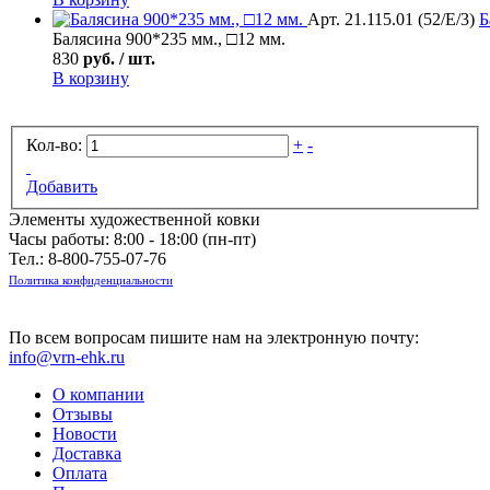
Арт. 21.115.01 (52/Е/3)
Б
Балясина 900*235 мм., □12 мм.
830
руб. / шт.
В корзину
Кол-во:
+
-
Добавить
Элементы художественной ковки
Часы работы: 8:00 - 18:00 (пн-пт)
Тел.:
8-800-755-07-76
Политика конфиденциальности
По всем вопросам пишите нам на электронную почту:
info@vrn-ehk.ru
О компании
Отзывы
Новости
Доставка
Оплата