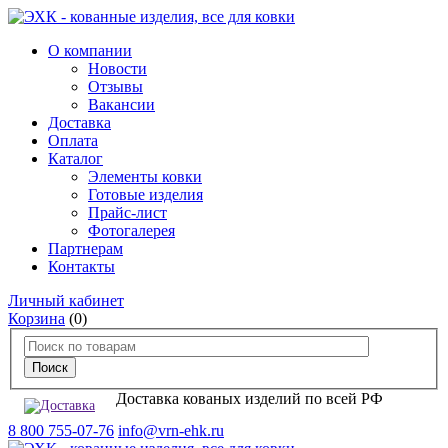
О компании
Новости
Отзывы
Вакансии
Доставка
Оплата
Каталог
Элементы ковки
Готовые изделия
Прайс-лист
Фотогалерея
Партнерам
Контакты
Личный кабинет
Корзина
(0)
Доставка кованых изделий по всей РФ
8 800 755-07-76
info@vrn-ehk.ru