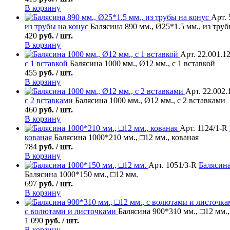
В корзину
Арт. 
из трубы на конус
Балясина 890 мм., Ø25*1.5 мм., из труб
420
руб. / шт.
В корзину
Арт. 22.001.1
с 1 вставкой
Балясина 1000 мм., Ø12 мм., с 1 вставкой
455
руб. / шт.
В корзину
Арт. 22.002.
с 2 вставками
Балясина 1000 мм., Ø12 мм., с 2 вставками
460
руб. / шт.
В корзину
Арт. 1124/1-R
кованая
Балясина 1000*210 мм., □12 мм., кованая
784
руб. / шт.
В корзину
Арт. 1051/3-R
Балясин
Балясина 1000*150 мм., □12 мм.
697
руб. / шт.
В корзину
с волютами и листочками
Балясина 900*310 мм., □12 мм.
1 090
руб. / шт.
В корзину