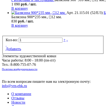
1 090
руб. / шт.
В корзину
Арт. 21.115.01 (52/Е/3)
Б
Балясина 900*235 мм., □12 мм.
830
руб. / шт.
В корзину
Кол-во:
+
-
Добавить
Элементы художественной ковки
Часы работы: 8:00 - 18:00 (пн-пт)
Тел.:
8-800-755-07-76
Политика конфиденциальности
По всем вопросам пишите нам на электронную почту:
info@vrn-ehk.ru
О компании
Отзывы
Новости