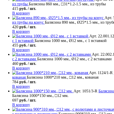
из трубы
Балясина 860 мм., □31*1.2-1.5 мм., из трубы
415
руб. / шт.
В корзину
Арт. 
из трубы на конус
Балясина 890 мм., Ø25*1.5 мм., из труб
420
руб. / шт.
В корзину
Арт. 22.001.1
с 1 вставкой
Балясина 1000 мм., Ø12 мм., с 1 вставкой
455
руб. / шт.
В корзину
Арт. 22.002.
с 2 вставками
Балясина 1000 мм., Ø12 мм., с 2 вставками
460
руб. / шт.
В корзину
Арт. 1124/1-R
кованая
Балясина 1000*210 мм., □12 мм., кованая
784
руб. / шт.
В корзину
Арт. 1051/3-R
Балясин
Балясина 1000*150 мм., □12 мм.
697
руб. / шт.
В корзину
с волютами и листочками
Балясина 900*310 мм., □12 мм.