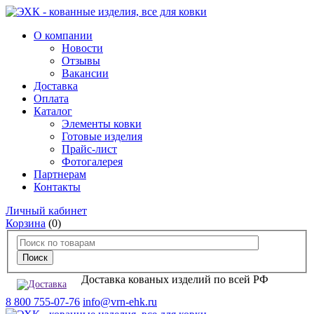
О компании
Новости
Отзывы
Вакансии
Доставка
Оплата
Каталог
Элементы ковки
Готовые изделия
Прайс-лист
Фотогалерея
Партнерам
Контакты
Личный кабинет
Корзина
(0)
Доставка кованых изделий по всей РФ
8 800 755-07-76
info@vrn-ehk.ru