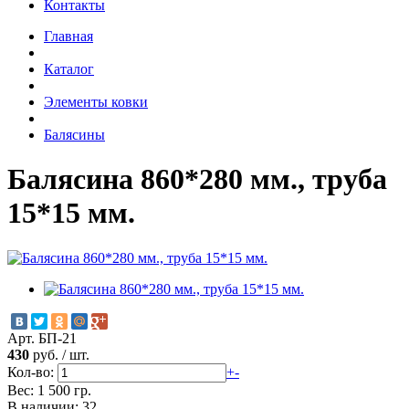
Контакты
Главная
Каталог
Элементы ковки
Балясины
Балясина 860*280 мм., труба
15*15 мм.
Арт. БП-21
430
руб.
/
шт.
Кол-во:
+
-
Вес: 1 500 гр.
В наличии: 32