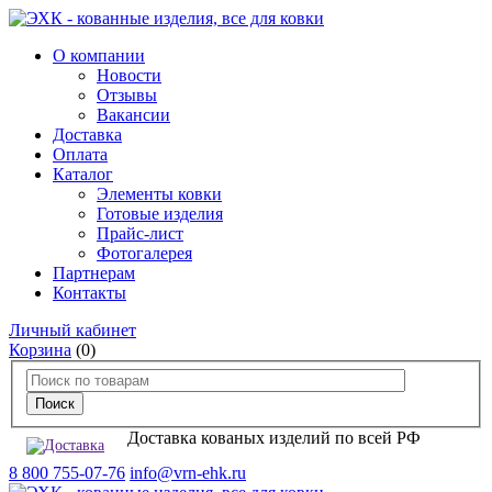
О компании
Новости
Отзывы
Вакансии
Доставка
Оплата
Каталог
Элементы ковки
Готовые изделия
Прайс-лист
Фотогалерея
Партнерам
Контакты
Личный кабинет
Корзина
(0)
Доставка кованых изделий по всей РФ
8 800 755-07-76
info@vrn-ehk.ru