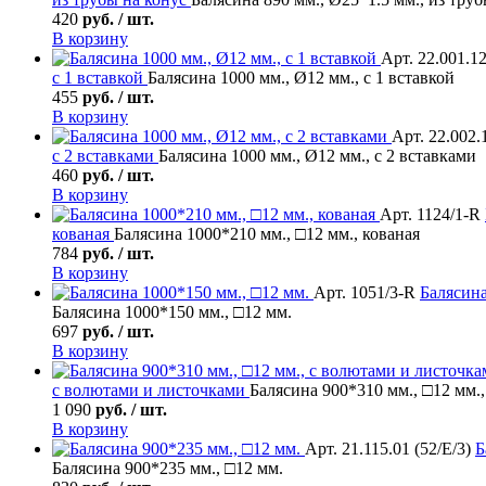
420
руб. / шт.
В корзину
Арт. 22.001.1
с 1 вставкой
Балясина 1000 мм., Ø12 мм., с 1 вставкой
455
руб. / шт.
В корзину
Арт. 22.002.
с 2 вставками
Балясина 1000 мм., Ø12 мм., с 2 вставками
460
руб. / шт.
В корзину
Арт. 1124/1-R
кованая
Балясина 1000*210 мм., □12 мм., кованая
784
руб. / шт.
В корзину
Арт. 1051/3-R
Балясин
Балясина 1000*150 мм., □12 мм.
697
руб. / шт.
В корзину
с волютами и листочками
Балясина 900*310 мм., □12 мм.
1 090
руб. / шт.
В корзину
Арт. 21.115.01 (52/Е/3)
Б
Балясина 900*235 мм., □12 мм.