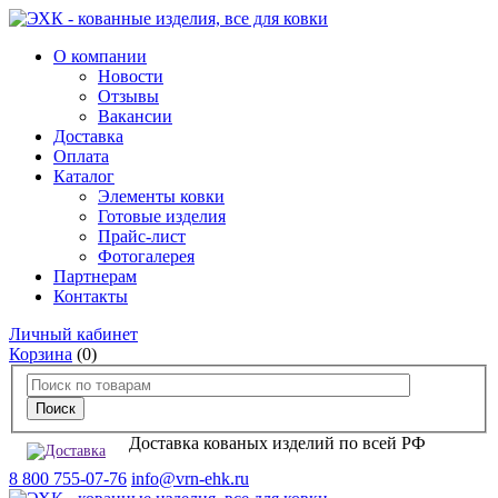
О компании
Новости
Отзывы
Вакансии
Доставка
Оплата
Каталог
Элементы ковки
Готовые изделия
Прайс-лист
Фотогалерея
Партнерам
Контакты
Личный кабинет
Корзина
(0)
Доставка кованых изделий по всей РФ
8 800 755-07-76
info@vrn-ehk.ru