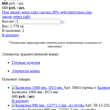
860
руб.
/
шт.
688
руб.
/
шт.
При заказе через сайт скидка 20%
действительна при
заказе через сайт
Кол-во:
+
-
Вес: 1 770 гр.
В наличии: 2
В корзину
*Технические характеристики элемента могут незначительно отличаться от
заявленных.
Элементы художественной ковки
Готовые изделия
Элементы ковки
Похожие товары
Арт. 508/4 уценка v
Баляси
Балясина 1000 мм., Ø15 мм.
600
руб. / шт.
В корзину
Арт. 58-15-25х
из трубы
Балясина 990 мм., □25*1.2 мм., из трубы