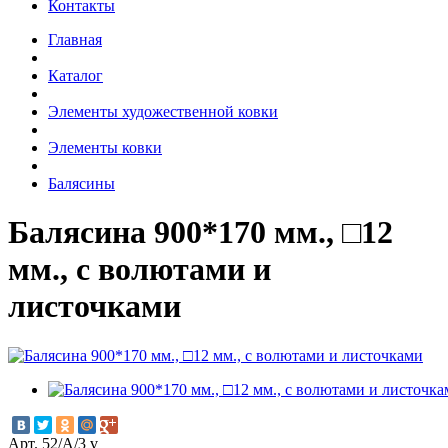
Контакты
Главная
Каталог
Элементы художественной ковки
Элементы ковки
Балясины
Балясина 900*170 мм., □12
мм., с волютами и
листочками
Арт. 52/А/3 v