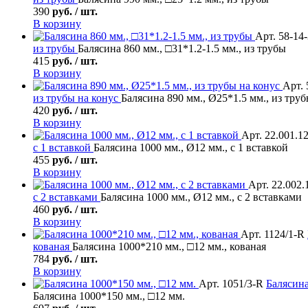
390
руб. / шт.
В корзину
Арт. 58-14
из трубы
Балясина 860 мм., □31*1.2-1.5 мм., из трубы
415
руб. / шт.
В корзину
Арт. 
из трубы на конус
Балясина 890 мм., Ø25*1.5 мм., из труб
420
руб. / шт.
В корзину
Арт. 22.001.1
с 1 вставкой
Балясина 1000 мм., Ø12 мм., с 1 вставкой
455
руб. / шт.
В корзину
Арт. 22.002.
с 2 вставками
Балясина 1000 мм., Ø12 мм., с 2 вставками
460
руб. / шт.
В корзину
Арт. 1124/1-R
кованая
Балясина 1000*210 мм., □12 мм., кованая
784
руб. / шт.
В корзину
Арт. 1051/3-R
Балясин
Балясина 1000*150 мм., □12 мм.