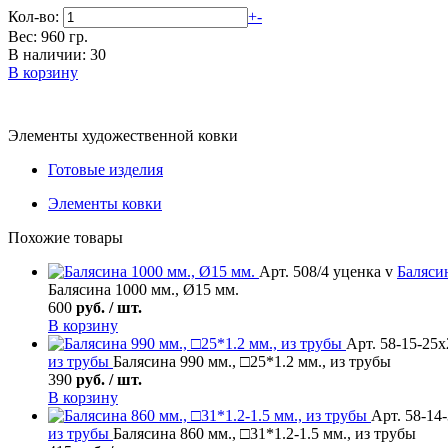
Кол-во:
+
-
Вес: 960 гр.
В наличии: 30
В корзину
Элементы художественной ковки
Готовые изделия
Элементы ковки
Похожие товары
Арт. 508/4 уценка v
Баляси
Балясина 1000 мм., Ø15 мм.
600
руб. / шт.
В корзину
Арт. 58-15-25х
из трубы
Балясина 990 мм., □25*1.2 мм., из трубы
390
руб. / шт.
В корзину
Арт. 58-14
из трубы
Балясина 860 мм., □31*1.2-1.5 мм., из трубы