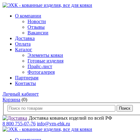
О компании
Новости
Отзывы
Вакансии
Доставка
Оплата
Каталог
Элементы ковки
Готовые изделия
Прайс-лист
Фотогалерея
Партнерам
Контакты
Личный кабинет
Корзина
(0)
Доставка кованых изделий по всей РФ
8 800 755-07-76
info@vrn-ehk.ru
О компании