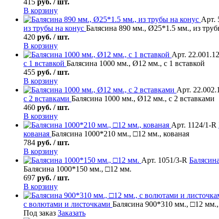
415
руб. / шт.
В корзину
Арт. 
из трубы на конус
Балясина 890 мм., Ø25*1.5 мм., из труб
420
руб. / шт.
В корзину
Арт. 22.001.1
с 1 вставкой
Балясина 1000 мм., Ø12 мм., с 1 вставкой
455
руб. / шт.
В корзину
Арт. 22.002.
с 2 вставками
Балясина 1000 мм., Ø12 мм., с 2 вставками
460
руб. / шт.
В корзину
Арт. 1124/1-R
кованая
Балясина 1000*210 мм., □12 мм., кованая
784
руб. / шт.
В корзину
Арт. 1051/3-R
Балясин
Балясина 1000*150 мм., □12 мм.
697
руб. / шт.
В корзину
с волютами и листочками
Балясина 900*310 мм., □12 мм.
Под заказ
Заказать