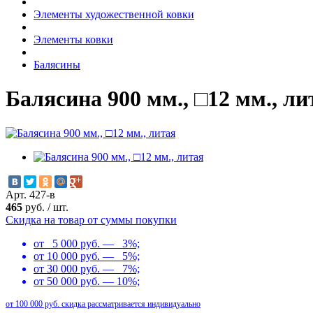
Элементы художественной ковки
Элементы ковки
Балясины
Балясина 900 мм., □12 мм., ли
Арт. 427-в
465
руб.
/
шт.
Скидка на товар от суммы покупки
от 5 000 руб. — 3%;
от 10 000 руб. — 5%;
от 30 000 руб. — 7%;
от 50 000 руб. — 10%;
от 100 000 руб. скидка рассматривается индивидуально