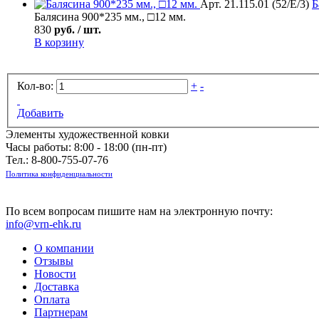
Арт. 21.115.01 (52/Е/3)
Б
Балясина 900*235 мм., □12 мм.
830
руб. / шт.
В корзину
Кол-во:
+
-
Добавить
Элементы художественной ковки
Часы работы: 8:00 - 18:00 (пн-пт)
Тел.:
8-800-755-07-76
Политика конфиденциальности
По всем вопросам пишите нам на электронную почту:
info@vrn-ehk.ru
О компании
Отзывы
Новости
Доставка
Оплата
Партнерам