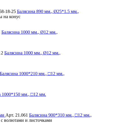
58-18-25
Балясина
890 мм., Ø25*1.5 мм.,
ы на конус
2
Балясина
1000 мм., Ø12 мм.,
12
Балясина
1000 мм., Ø12 мм.,
Балясина
1000*210 мм., □12 мм.,
а
1000*150 мм., □12 мм.
Арт. 21.061
Балясина
900*310 мм., □12 мм.,
, с волютами и листочками