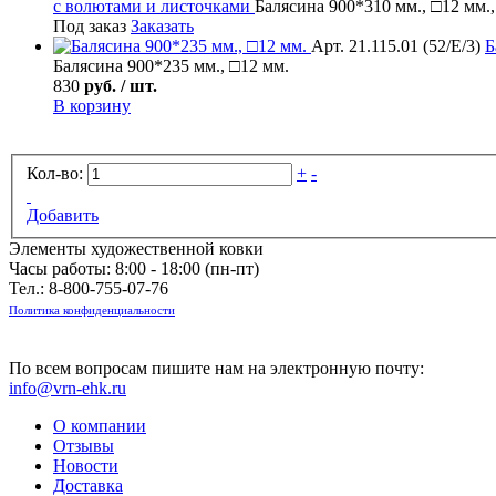
с волютами и листочками
Балясина 900*310 мм., □12 мм.
Под заказ
Заказать
Арт. 21.115.01 (52/Е/3)
Б
Балясина 900*235 мм., □12 мм.
830
руб. / шт.
В корзину
Кол-во:
+
-
Добавить
Элементы художественной ковки
Часы работы: 8:00 - 18:00 (пн-пт)
Тел.:
8-800-755-07-76
Политика конфиденциальности
По всем вопросам пишите нам на электронную почту:
info@vrn-ehk.ru
О компании
Отзывы
Новости
Доставка