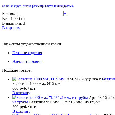
от 100 000 руб. скидка рассматривается индивидуально
Кол-во:
+
-
Вес: 1 090 гр.
В наличии: 3
В корзину
Элементы художественной ковки
Готовые изделия
Элементы ковки
Похожие товары
Арт. 508/4 уценка v
Баляси
Балясина 1000 мм., Ø15 мм.
600
руб. / шт.
В корзину
Арт. 58-15-25х
из трубы
Балясина 990 мм., □25*1.2 мм., из трубы
390
руб. / шт.
В корзину