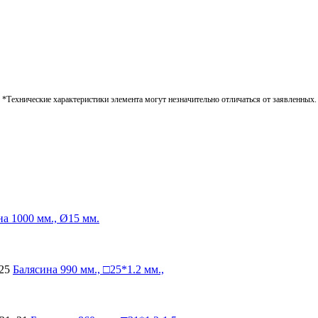
*Технические характеристики элемента могут незначительно отличаться от заявленных.
на
1000 мм., Ø15 мм.
25
Балясина
990 мм., □25*1.2 мм.,