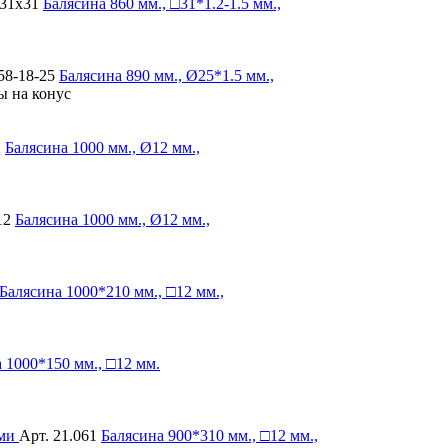
-31х31
Балясина
860 мм., □31*1.2-1.5 мм.,
58-18-25
Балясина
890 мм., Ø25*1.5 мм.,
ы на конус
2
Балясина
1000 мм., Ø12 мм.,
12
Балясина
1000 мм., Ø12 мм.,
Балясина
1000*210 мм., □12 мм.,
а
1000*150 мм., □12 мм.
Арт. 21.061
Балясина
900*310 мм., □12 мм.,