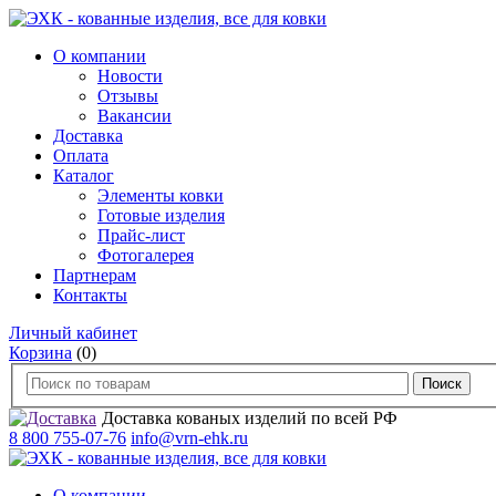
О компании
Новости
Отзывы
Вакансии
Доставка
Оплата
Каталог
Элементы ковки
Готовые изделия
Прайс-лист
Фотогалерея
Партнерам
Контакты
Личный кабинет
Корзина
(0)
Доставка кованых изделий по всей РФ
8 800 755-07-76
info@vrn-ehk.ru
О компании