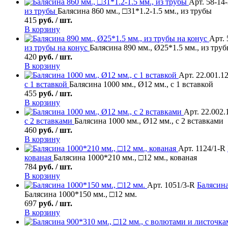
Арт. 58-14
из трубы
Балясина 860 мм., □31*1.2-1.5 мм., из трубы
415
руб. / шт.
В корзину
Арт. 
из трубы на конус
Балясина 890 мм., Ø25*1.5 мм., из труб
420
руб. / шт.
В корзину
Арт. 22.001.1
с 1 вставкой
Балясина 1000 мм., Ø12 мм., с 1 вставкой
455
руб. / шт.
В корзину
Арт. 22.002.
с 2 вставками
Балясина 1000 мм., Ø12 мм., с 2 вставками
460
руб. / шт.
В корзину
Арт. 1124/1-R
кованая
Балясина 1000*210 мм., □12 мм., кованая
784
руб. / шт.
В корзину
Арт. 1051/3-R
Балясин
Балясина 1000*150 мм., □12 мм.
697
руб. / шт.
В корзину