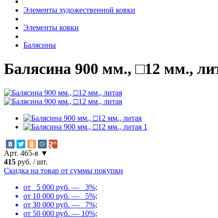
Элементы художественной ковки
Элементы ковки
Балясины
Балясина 900 мм., □12 мм., ли
Арт. 465-в ▼
415
руб.
/
шт.
Скидка на товар от суммы покупки
от 5 000 руб. — 3%;
от 10 000 руб. — 5%;
от 30 000 руб. — 7%;
от 50 000 руб. — 10%;