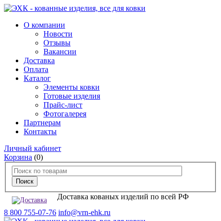
О компании
Новости
Отзывы
Вакансии
Доставка
Оплата
Каталог
Элементы ковки
Готовые изделия
Прайс-лист
Фотогалерея
Партнерам
Контакты
Личный кабинет
Корзина
(0)
Доставка кованых изделий по всей РФ
8 800 755-07-76
info@vrn-ehk.ru