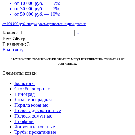
от 10 000 руб. — 5%;
от 30 000 руб. — 7%;
от 50 000 руб. — 10%;
от 100 000 руб. скидка рассматривается индивидуально
Кол-во:
+
-
Вес: 746 гр.
В наличии: 3
В корзину
*Технические характеристики элемента могут незначительно отличаться от
заявленных.
Элементы ковки
Балясины
Столбы опорные
Виноград
Лоза виноградная
Перила кованые
Полосы декоративные
Полосы хомутные
Профили
Животные кованые
Трубы прокатанные