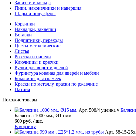
Завитки и кольца
Пики, наконечники и навершия
Шары и полусферы
Корзинки
Накладки, заклёпки
Вставки
Подпятники, переходы
Цветы металлические
Листья
Розетки и панели
Ключницы и крючки
Ручки для ворот и дверей
Фурнитура кованая для дверей и мебели
Боковины для скамеек
Краски по металлу, краски по ржавчине
Патина
Похожие товары
Арт. 508/4 уценка v
Баляси
Балясина 1000 мм., Ø15 мм.
600
руб. / шт.
В корзину
Арт. 58-15-25х