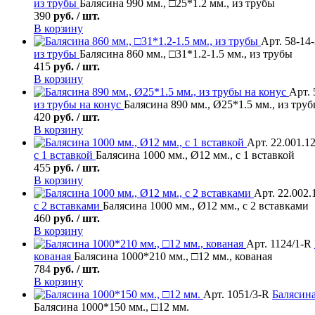
из трубы
Балясина 990 мм., □25*1.2 мм., из трубы
390
руб. / шт.
В корзину
Арт. 58-14
из трубы
Балясина 860 мм., □31*1.2-1.5 мм., из трубы
415
руб. / шт.
В корзину
Арт. 
из трубы на конус
Балясина 890 мм., Ø25*1.5 мм., из труб
420
руб. / шт.
В корзину
Арт. 22.001.1
с 1 вставкой
Балясина 1000 мм., Ø12 мм., с 1 вставкой
455
руб. / шт.
В корзину
Арт. 22.002.
с 2 вставками
Балясина 1000 мм., Ø12 мм., с 2 вставками
460
руб. / шт.
В корзину
Арт. 1124/1-R
кованая
Балясина 1000*210 мм., □12 мм., кованая
784
руб. / шт.
В корзину
Арт. 1051/3-R
Балясин
Балясина 1000*150 мм., □12 мм.