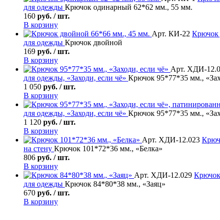
для одежды
Крючок одинарный 62*62 мм., 55 мм.
160
руб. / шт.
В корзину
Арт. КИ-22
Крючок
для одежды
Крючок двойной
169
руб. / шт.
В корзину
Арт. ХДИ-12.
для одежды, «Заходи, если чё»
Крючок 95*77*35 мм., «Зах
1 050
руб. / шт.
В корзину
для одежды, «Заходи, если чё»
Крючок 95*77*35 мм., «За
1 120
руб. / шт.
В корзину
Арт. ХДИ-12.023
Крюч
на стену
Крючок 101*72*36 мм., «Белка»
806
руб. / шт.
В корзину
Арт. ХДИ-12.029
Крючок
для одежды
Крючок 84*80*38 мм., «Заяц»
670
руб. / шт.
В корзину