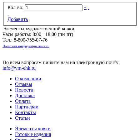
Кол-во:
+
-
Добавить
Элементы художественной ковки
Часы работы: 8:00 - 18:00 (пн-пт)
Тел.:
8-800-755-07-76
Политика конфиденциальности
По всем вопросам пишите нам на электронную почту:
info@vrn-ehk.ru
О компании
Отзывы
Новости
Доставка
Оплата
Партнерам
Контакты
Статьи
Элементы ковки
Готовые изделия
Фотогалерея