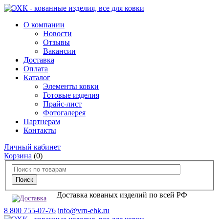
О компании
Новости
Отзывы
Вакансии
Доставка
Оплата
Каталог
Элементы ковки
Готовые изделия
Прайс-лист
Фотогалерея
Партнерам
Контакты
Личный кабинет
Корзина
(0)
Доставка кованых изделий по всей РФ
8 800 755-07-76
info@vrn-ehk.ru