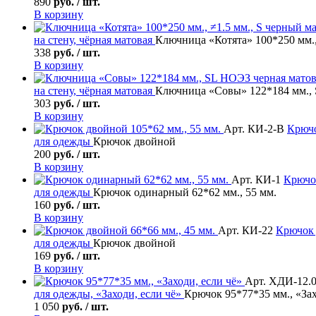
890
руб. / шт.
В корзину
на стену, чёрная матовая
Ключница «Котята» 100*250 мм.,
338
руб. / шт.
В корзину
на стену, чёрная матовая
Ключница «Совы» 122*184 мм., 
303
руб. / шт.
В корзину
Арт. КИ-2-В
Крюч
для одежды
Крючок двойной
200
руб. / шт.
В корзину
Арт. КИ-1
Крючо
для одежды
Крючок одинарный 62*62 мм., 55 мм.
160
руб. / шт.
В корзину
Арт. КИ-22
Крючок
для одежды
Крючок двойной
169
руб. / шт.
В корзину
Арт. ХДИ-12.
для одежды, «Заходи, если чё»
Крючок 95*77*35 мм., «Зах
1 050
руб. / шт.