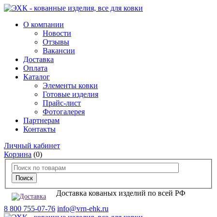
О компании
Новости
Отзывы
Вакансии
Доставка
Оплата
Каталог
Элементы ковки
Готовые изделия
Прайс-лист
Фотогалерея
Партнерам
Контакты
Личный кабинет
Корзина
(0)
Доставка кованых изделий по всей РФ
8 800 755-07-76
info@vrn-ehk.ru