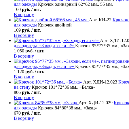
для одежды
Крючок одинарный 62*62 мм., 55 мм.
160
руб. / шт.
В корзину
Арт. КИ-22
Крючок
для одежды
Крючок двойной
169
руб. / шт.
В корзину
Арт. ХДИ-12.
для одежды, «Заходи, если чё»
Крючок 95*77*35 мм., «Зах
1 050
руб. / шт.
В корзину
для одежды, «Заходи, если чё»
Крючок 95*77*35 мм., «За
1 120
руб. / шт.
В корзину
Арт. ХДИ-12.023
Крюч
на стену
Крючок 101*72*36 мм., «Белка»
806
руб. / шт.
В корзину
Арт. ХДИ-12.029
Крючок
для одежды
Крючок 84*80*38 мм., «Заяц»
670
руб. / шт.
В корзину