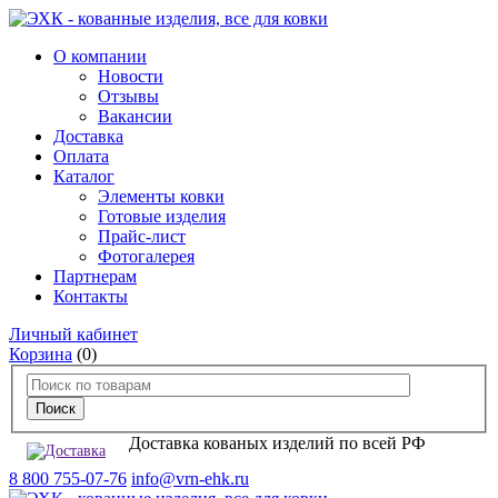
О компании
Новости
Отзывы
Вакансии
Доставка
Оплата
Каталог
Элементы ковки
Готовые изделия
Прайс-лист
Фотогалерея
Партнерам
Контакты
Личный кабинет
Корзина
(0)
Доставка кованых изделий по всей РФ
8 800 755-07-76
info@vrn-ehk.ru