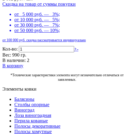
Скидка на товар от суммы покупки
от 5 000 руб. — 3%;
от 10 000 руб. — 5%;
от 30 000 руб. — 7%;
от 50 000 руб. — 10%;
от 100 000 руб. скидка рассматривается индивидуально
Кол-во:
+
-
Вес: 990 гр.
В наличии: 2
В корзину
*Технические характеристики элемента могут незначительно отличаться от
заявленных.
Элементы ковки
Балясины
Столбы опорные
Виноград
Лоза виноградная
Перила кованые
Полосы декоративные
Полосы хомутные