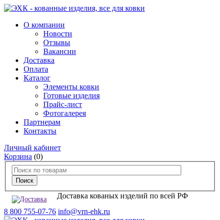
О компании
Новости
Отзывы
Вакансии
Доставка
Оплата
Каталог
Элементы ковки
Готовые изделия
Прайс-лист
Фотогалерея
Партнерам
Контакты
Личный кабинет
Корзина
(0)
Доставка кованых изделий по всей РФ
8 800 755-07-76
info@vrn-ehk.ru