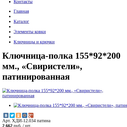
Контакты
Главная
Каталог
Элементы ковки
Ключницы и крючки
Ключница-полка 155*92*200
мм., «Свиристели»,
патинированная
Арт. ХДИ-12.034 патина
2 662
руб.
/
шт.