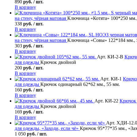
890
руб. / шт.
В корзину
на стену, чёрная матовая
Ключница «Котята» 100*250 мм.,
338
руб. / шт.
В корзину
на стену, чёрная матовая
Ключница «Совы» 122*184 мм., 
303
руб. / шт.
В корзину
Арт. КИ-2-В
Крюч
для одежды
Крючок двойной
200
руб. / шт.
В корзину
Арт. КИ-1
Крючо
для одежды
Крючок одинарный 62*62 мм., 55 мм.
160
руб. / шт.
В корзину
Арт. КИ-22
Крючок
для одежды
Крючок двойной
169
руб. / шт.
В корзину
Арт. ХДИ-12.
для одежды, «Заходи, если чё»
Крючок 95*77*35 мм., «Зах
1 050
руб. / шт.