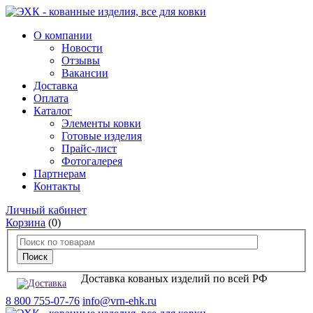
О компании
Новости
Отзывы
Вакансии
Доставка
Оплата
Каталог
Элементы ковки
Готовые изделия
Прайс-лист
Фотогалерея
Партнерам
Контакты
Личный кабинет
Корзина
(0)
Доставка кованых изделий по всей РФ
8 800 755-07-76
info@vrn-ehk.ru