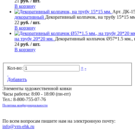
21
руб. / шт.
В корзину
Арт. ДК-1
декоративный
Декоративный колпачок, на трубу 15*15 мм
22
руб. / шт.
В корзину
на трубу 20*20 мм.
Декоративный колпачок Ø57*1.5 мм., 
24
руб. / шт.
В корзину
Кол-во:
+
-
Добавить
Элементы художественной ковки
Часы работы: 8:00 - 18:00 (пн-пт)
Тел.:
8-800-755-07-76
Политика конфиденциальности
По всем вопросам пишите нам на электронную почту:
info@vrn-ehk.ru