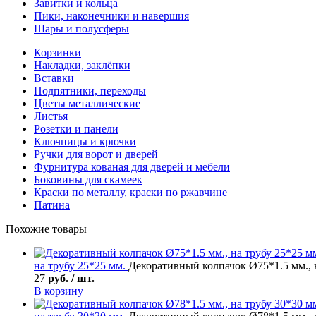
Завитки и кольца
Пики, наконечники и навершия
Шары и полусферы
Корзинки
Накладки, заклёпки
Вставки
Подпятники, переходы
Цветы металлические
Листья
Розетки и панели
Ключницы и крючки
Ручки для ворот и дверей
Фурнитура кованая для дверей и мебели
Боковины для скамеек
Краски по металлу, краски по ржавчине
Патина
Похожие товары
на трубу 25*25 мм.
Декоративный колпачок Ø75*1.5 мм., 
27
руб. / шт.
В корзину