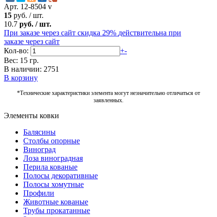
Арт. 12-8504 v
15
руб.
/
шт.
10.7
руб.
/
шт.
При заказе через сайт скидка 29%
действительна при
заказе через сайт
Кол-во:
+
-
Вес: 15 гр.
В наличии: 2751
В корзину
*Технические характеристики элемента могут незначительно отличаться от
заявленных.
Элементы ковки
Балясины
Столбы опорные
Виноград
Лоза виноградная
Перила кованые
Полосы декоративные
Полосы хомутные
Профили
Животные кованые
Трубы прокатанные