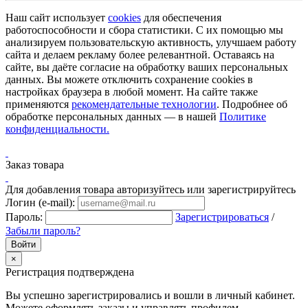
Наш сайт использует
cookies
для обеспечения
работоспособности и сбора статистики. С их помощью мы
анализируем пользовательскую активность, улучшаем работу
сайта и делаем рекламу более релевантной. Оставаясь на
сайте, вы даёте согласие на обработку ваших персональных
данных. Вы можете отключить сохранение cookies в
настройках браузера в любой момент. На сайте также
применяются
рекомендательные технологии
. Подробнее об
обработке персональных данных — в нашей
Политике
конфиденциальности.
Заказ товара
Для добавления товара авторизуйтесь или зарегистрируйтесь
Логин (e-mail):
Пароль:
Зарегистрироваться
/
Забыли пароль?
×
Регистрация подтверждена
Вы успешно зарегистрировались и вошли в личный кабинет.
Можете оформлять заказы и управлять профилем.