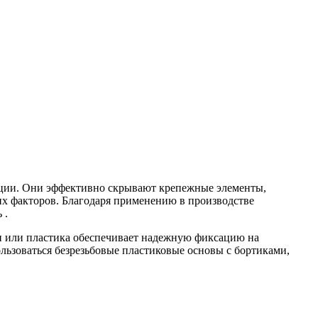
укции. Они эффективно скрывают крепежные элементы,
их факторов. Благодаря применению в производстве
 .
ни или пластика обеспечивает надежную фиксацию на
ьзоваться безрезьбовые пластиковые основы с бортиками,