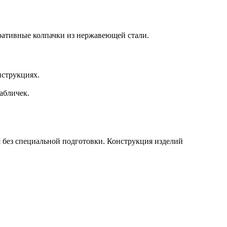
оративные колпачки из нержавеющей стали.
нструкциях.
абличек.
 без специальной подготовки. Конструкция изделий