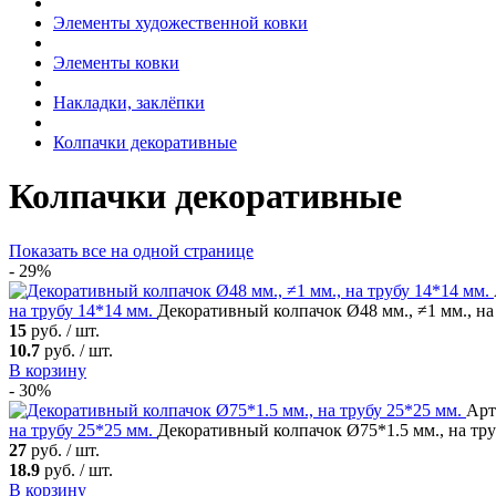
Элементы художественной ковки
Элементы ковки
Накладки, заклёпки
Колпачки декоративные
Колпачки декоративные
Показать все
на одной странице
- 29%
на трубу 14*14 мм.
Декоративный колпачок Ø48 мм., ≠1 мм., на
15
руб. / шт.
10.7
руб. / шт.
В корзину
- 30%
Арт
на трубу 25*25 мм.
Декоративный колпачок Ø75*1.5 мм., на тру
27
руб. / шт.
18.9
руб. / шт.
В корзину