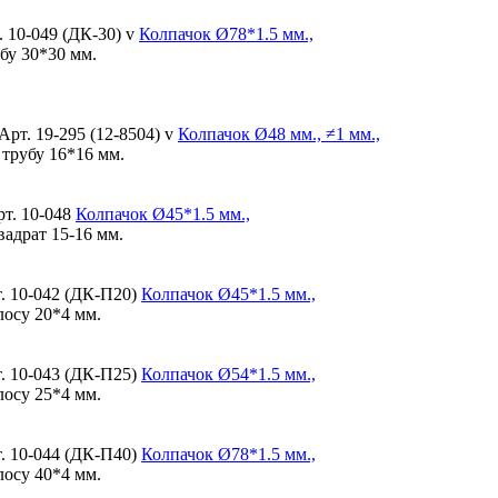
. 10-049 (ДК-30) v
Колпачок
Ø78*1.5 мм.,
бу 30*30 мм.
Арт. 19-295 (12-8504) v
Колпачок
Ø48 мм., ≠1 мм.,
 трубу 16*16 мм.
рт. 10-048
Колпачок
Ø45*1.5 мм.,
вадрат 15-16 мм.
. 10-042 (ДК-П20)
Колпачок
Ø45*1.5 мм.,
лосу 20*4 мм.
. 10-043 (ДК-П25)
Колпачок
Ø54*1.5 мм.,
лосу 25*4 мм.
. 10-044 (ДК-П40)
Колпачок
Ø78*1.5 мм.,
лосу 40*4 мм.