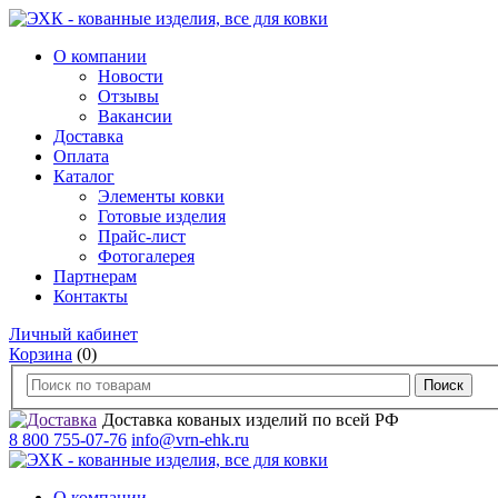
О компании
Новости
Отзывы
Вакансии
Доставка
Оплата
Каталог
Элементы ковки
Готовые изделия
Прайс-лист
Фотогалерея
Партнерам
Контакты
Личный кабинет
Корзина
(0)
Доставка кованых изделий по всей РФ
8 800 755-07-76
info@vrn-ehk.ru
О компании