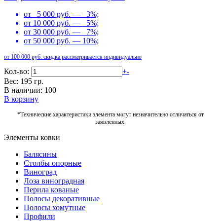
от 5 000 руб. — 3%;
от 10 000 руб. — 5%;
от 30 000 руб. — 7%;
от 50 000 руб. — 10%;
от 100 000 руб. скидка рассматривается индивидуально
Кол-во:
+
-
Вес: 195 гр.
В наличии: 100
В корзину
*Технические характеристики элемента могут незначительно отличаться от
заявленных.
Элементы ковки
Балясины
Столбы опорные
Виноград
Лоза виноградная
Перила кованые
Полосы декоративные
Полосы хомутные
Профили