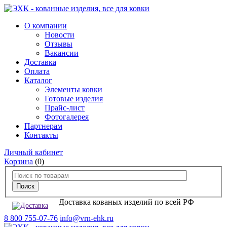
О компании
Новости
Отзывы
Вакансии
Доставка
Оплата
Каталог
Элементы ковки
Готовые изделия
Прайс-лист
Фотогалерея
Партнерам
Контакты
Личный кабинет
Корзина
(0)
Доставка кованых изделий по всей РФ
8 800 755-07-76
info@vrn-ehk.ru