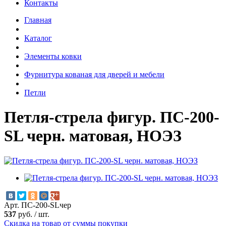
Контакты
Главная
Каталог
Элементы ковки
Фурнитура кованая для дверей и мебели
Петли
Петля-стрела фигур. ПС-200-
SL черн. матовая, НОЭЗ
Арт. ПС-200-SLчер
537
руб.
/
шт.
Скидка на товар от суммы покупки