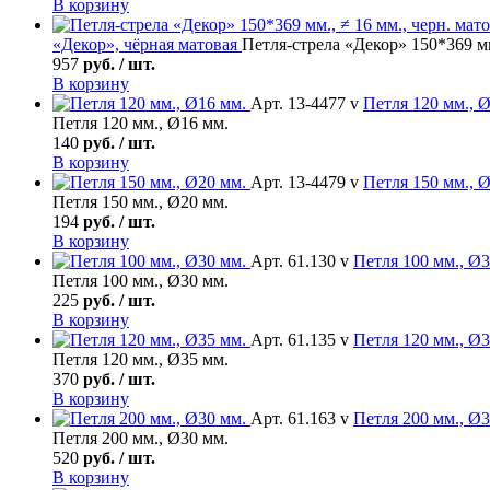
В корзину
«Декор», чёрная матовая
Петля-стрела «Декор» 150*369 мм
957
руб. / шт.
В корзину
Арт. 13-4477 v
Петля
120 мм., Ø
Петля 120 мм., Ø16 мм.
140
руб. / шт.
В корзину
Арт. 13-4479 v
Петля
150 мм., Ø
Петля 150 мм., Ø20 мм.
194
руб. / шт.
В корзину
Арт. 61.130 v
Петля
100 мм., Ø3
Петля 100 мм., Ø30 мм.
225
руб. / шт.
В корзину
Арт. 61.135 v
Петля
120 мм., Ø3
Петля 120 мм., Ø35 мм.
370
руб. / шт.
В корзину
Арт. 61.163 v
Петля
200 мм., Ø3
Петля 200 мм., Ø30 мм.
520
руб. / шт.
В корзину