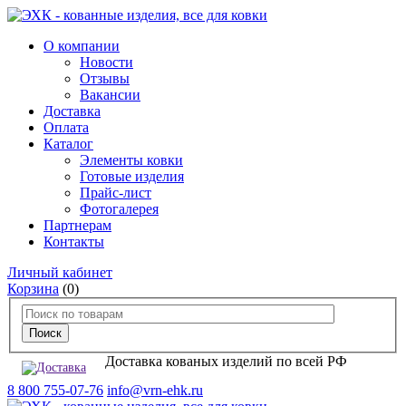
О компании
Новости
Отзывы
Вакансии
Доставка
Оплата
Каталог
Элементы ковки
Готовые изделия
Прайс-лист
Фотогалерея
Партнерам
Контакты
Личный кабинет
Корзина
(0)
Доставка кованых изделий по всей РФ
8 800 755-07-76
info@vrn-ehk.ru