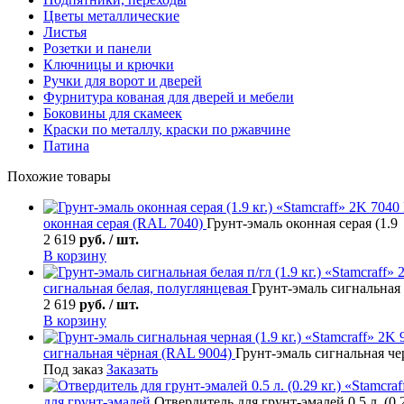
Цветы металлические
Листья
Розетки и панели
Ключницы и крючки
Ручки для ворот и дверей
Фурнитура кованая для дверей и мебели
Боковины для скамеек
Краски по металлу, краски по ржавчине
Патина
Похожие товары
оконная серая (RAL 7040)
Грунт-эмаль оконная серая (1.9 
2 619
руб. / шт.
В корзину
сигнальная белая, полуглянцевая
Грунт-эмаль сигнальная б
2 619
руб. / шт.
В корзину
сигнальная чёрная (RAL 9004)
Грунт-эмаль сигнальная чер
Под заказ
Заказать
для грунт-эмалей
Отвердитель для грунт-эмалей 0.5 л. (0.2