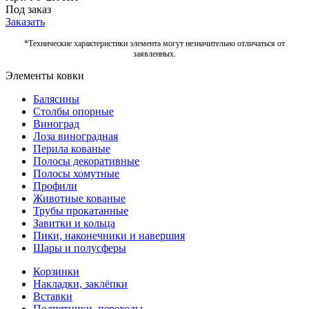
Под заказ
Заказать
*Технические характеристики элемента могут незначительно отличаться от
заявленных.
Элементы ковки
Балясины
Столбы опорные
Виноград
Лоза виноградная
Перила кованые
Полосы декоративные
Полосы хомутные
Профили
Животные кованые
Трубы прокатанные
Завитки и кольца
Пики, наконечники и навершия
Шары и полусферы
Корзинки
Накладки, заклёпки
Вставки
Подпятники, переходы