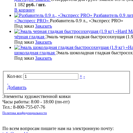
1 182
руб. / шт.
В корзину
Разбавитель
0.9 лит
«Экспресс PRO»
Разбавитель 0.9 л., «Экспресс PRO»
Под заказ
Заказать
чёрная гладкая
Эмаль черная гладкая быстросохнущая (1.9
Под заказ
Заказать
шоколадная гладкая
Эмаль шоколадная гладкая быстросохн
Под заказ
Заказать
Кол-во:
+
-
Добавить
Элементы художественной ковки
Часы работы: 8:00 - 18:00 (пн-пт)
Тел.:
8-800-755-07-76
Политика конфиденциальности
По всем вопросам пишите нам на электронную почту: