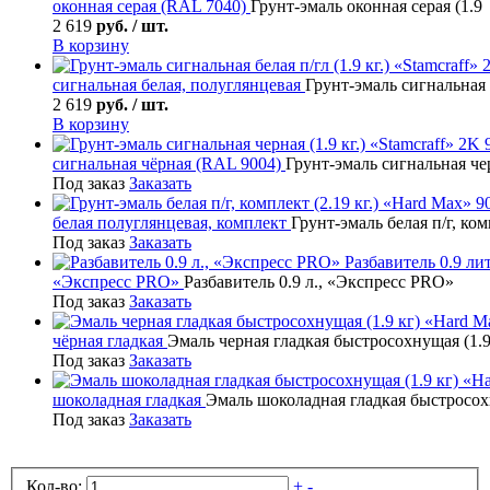
оконная серая (RAL 7040)
Грунт-эмаль оконная серая (1.9 
2 619
руб. / шт.
В корзину
сигнальная белая, полуглянцевая
Грунт-эмаль сигнальная б
2 619
руб. / шт.
В корзину
сигнальная чёрная (RAL 9004)
Грунт-эмаль сигнальная чер
Под заказ
Заказать
белая полуглянцевая, комплект
Грунт-эмаль белая п/г, ком
Под заказ
Заказать
Разбавитель
0.9 лит
«Экспресс PRO»
Разбавитель 0.9 л., «Экспресс PRO»
Под заказ
Заказать
чёрная гладкая
Эмаль черная гладкая быстросохнущая (1.9
Под заказ
Заказать
шоколадная гладкая
Эмаль шоколадная гладкая быстросохн
Под заказ
Заказать
Кол-во:
+
-