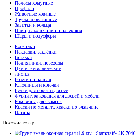
Полосы хомутные
Профили
Животные кованые
Трубы прокатанные
Завитки и кольца
Пики, наконечники и навершия
Шары и полусферы
Корзинки
Накладки, заклёпки
Вставки
Подпятники, переходы
Цветы металлические
Листья
Розетки и панели
Ключницы и крючки
Ручки для ворот и дверей
Фурнитура кованая для дверей и мебели
Боковины для скамеек
Краски по металлу, краски по ржавчине
Патина
Похожие товары