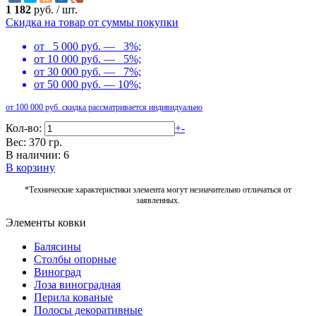
1 182
руб.
/
шт.
Скидка на товар от суммы покупки
от 5 000 руб. — 3%;
от 10 000 руб. — 5%;
от 30 000 руб. — 7%;
от 50 000 руб. — 10%;
от 100 000 руб. скидка рассматривается индивидуально
Кол-во:
+
-
Вес: 370 гр.
В наличии: 6
В корзину
*Технические характеристики элемента могут незначительно отличаться от
заявленных.
Элементы ковки
Балясины
Столбы опорные
Виноград
Лоза виноградная
Перила кованые
Полосы декоративные