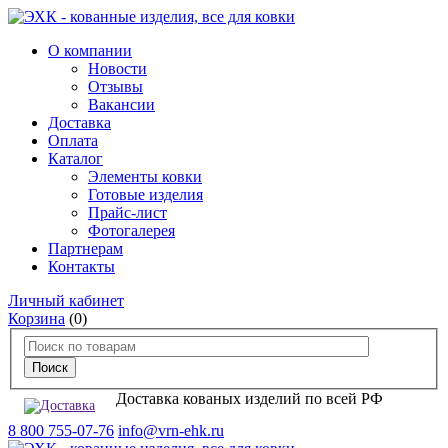
О компании
Новости
Отзывы
Вакансии
Доставка
Оплата
Каталог
Элементы ковки
Готовые изделия
Прайс-лист
Фотогалерея
Партнерам
Контакты
Личный кабинет
Корзина
(0)
Доставка кованых изделий по всей РФ
8 800 755-07-76
info@vrn-ehk.ru