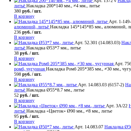
Арт. 1372 v
Накла
литьё
Накладка 200*140 мм., ≠4 мм., литье
380
руб. / шт.
В корзину
Арт. 1-149
алюминий, литьё
Накладка 145*145*85 мм., алюминий, л
236
руб. / шт.
В корзину
Арт. 52.301 (14.083.03)
Накл
литьё
Накладка Ø53*7 мм., литье
38
руб. / шт.
В корзину
Арт. 756
ромб, чугунная
Накладка Ромб 205*385 мм., ≠30 мм., чуг
598
руб. / шт.
В корзину
Арт. 14.083.03 (6157-2)
На
литьё
Накладка Ø55*8.7 мм., литье
52
руб. / шт.
В корзину
Арт. 3А/22
Н
литьё
Накладка «Цветок» Ø90 мм., ≠8 мм., литье
95
руб. / шт.
В корзину
Арт. 14.083.07
Накладка
Ø50