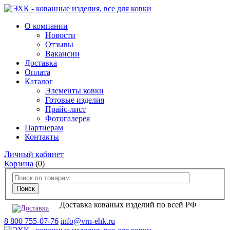
О компании
Новости
Отзывы
Вакансии
Доставка
Оплата
Каталог
Элементы ковки
Готовые изделия
Прайс-лист
Фотогалерея
Партнерам
Контакты
Личный кабинет
Корзина
(0)
Доставка кованых изделий по всей РФ
8 800 755-07-76
info@vrn-ehk.ru