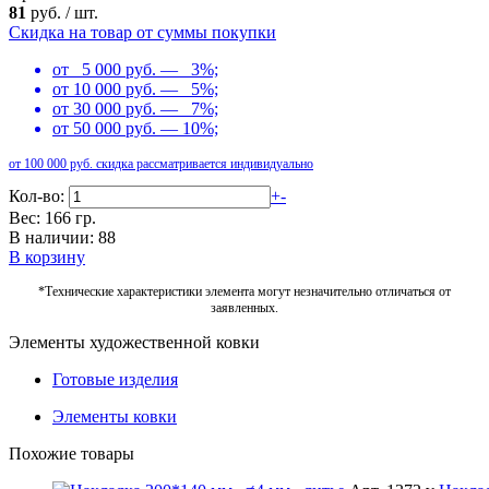
81
руб.
/
шт.
Скидка на товар от суммы покупки
от 5 000 руб. — 3%;
от 10 000 руб. — 5%;
от 30 000 руб. — 7%;
от 50 000 руб. — 10%;
от 100 000 руб. скидка рассматривается индивидуально
Кол-во:
+
-
Вес: 166 гр.
В наличии: 88
В корзину
*Технические характеристики элемента могут незначительно отличаться от
заявленных.
Элементы художественной ковки
Готовые изделия
Элементы ковки
Похожие товары