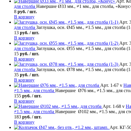
Арт. К
для столба
Навершие Ø33 мм., ≠1 мм., для столба, «Конус
8
руб. / шт.
В корзину
Арт. 
для столба
Заглушка, осн. Ø45 мм., ≠1.5 мм., для столба (1
13
руб. / шт.
В корзину
Арт. 
для столба
Заглушка, осн. Ø55 мм., ≠1.5 мм., для столба (1
15
руб. / шт.
В корзину
Арт. 
для столба
Заглушка, осн. Ø78 мм., ≠1.5 мм., для столба (1
35
руб. / шт.
В корзину
Арт. 1-67 v
На
≠1.5 мм., для столба
Навершие Ø76 мм., ≠1.5 мм., для сто
155
руб. / шт.
В корзину
Арт. 1-68 v
На
≠1.5 мм., для столба
Навершие Ø102 мм., ≠1.5 мм., для ст
183
руб. / шт.
В корзину
Арт. КГ-5