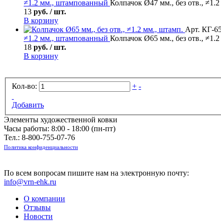
≠1.2 мм., штампованный
Колпачок Ø47 мм., без отв., ≠1.2
13
руб. / шт.
В корзину
Арт. КГ-6
≠1.2 мм., штампованный
Колпачок Ø65 мм., без отв., ≠1.2
18
руб. / шт.
В корзину
Кол-во:
+
-
Добавить
Элементы художественной ковки
Часы работы: 8:00 - 18:00 (пн-пт)
Тел.:
8-800-755-07-76
Политика конфиденциальности
По всем вопросам пишите нам на электронную почту:
info@vrn-ehk.ru
О компании
Отзывы
Новости