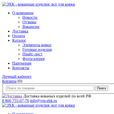
О компании
Новости
Отзывы
Вакансии
Доставка
Оплата
Каталог
Элементы ковки
Готовые изделия
Прайс-лист
Фотогалерея
Партнерам
Контакты
Личный кабинет
Корзина
(0)
Доставка кованых изделий по всей РФ
8 800 755-07-76
info@vrn-ehk.ru
О компании