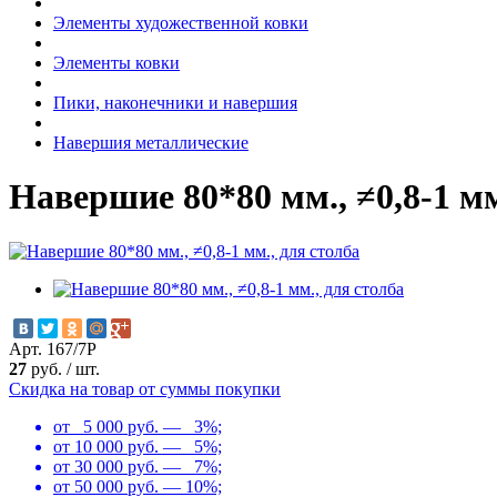
Элементы художественной ковки
Элементы ковки
Пики, наконечники и навершия
Навершия металлические
Навершие 80*80 мм., ≠0,8-1 мм
Арт. 167/7Р
27
руб.
/
шт.
Скидка на товар от суммы покупки
от 5 000 руб. — 3%;
от 10 000 руб. — 5%;
от 30 000 руб. — 7%;
от 50 000 руб. — 10%;