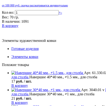
от 100 000 руб. скидка рассматривается индивидуально
Кол-во:
+
-
Вес: 70 гр.
В наличии: 1091
В корзину
Элементы художественной ковки
Готовые изделия
Элементы ковки
Похожие товары
Арт. 61.330.0
для столба
Навершие 40*40 мм., ≠1.5 мм., для столба
17
руб. / шт.
В корзину
Арт. 3040.01 v
для столба
Навершие 30*40 мм., ≠1 мм., для столба
21
руб. / шт.
В корзину