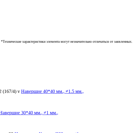
*Технические характеристики элемента могут незначительно отличаться от заявленных.
2 (167/4) v
Навершие
40*40 мм., ≠1.5 мм.,
Навершие
30*40 мм., ≠1 мм.,