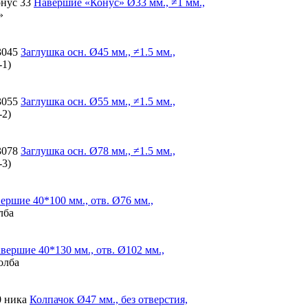
онус 33
Навершие «Конус»
Ø33 мм., ≠1 мм.,
»
3045
Заглушка
осн. Ø45 мм., ≠1.5 мм.,
-1)
3055
Заглушка
осн. Ø55 мм., ≠1.5 мм.,
-2)
3078
Заглушка
осн. Ø78 мм., ≠1.5 мм.,
-3)
вершие
40*100 мм., отв. Ø76 мм.,
лба
вершие
40*130 мм., отв. Ø102 мм.,
олба
0 ника
Колпачок
Ø47 мм., без отверстия,