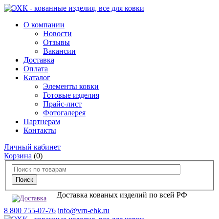
О компании
Новости
Отзывы
Вакансии
Доставка
Оплата
Каталог
Элементы ковки
Готовые изделия
Прайс-лист
Фотогалерея
Партнерам
Контакты
Личный кабинет
Корзина
(0)
Доставка кованых изделий по всей РФ
8 800 755-07-76
info@vrn-ehk.ru