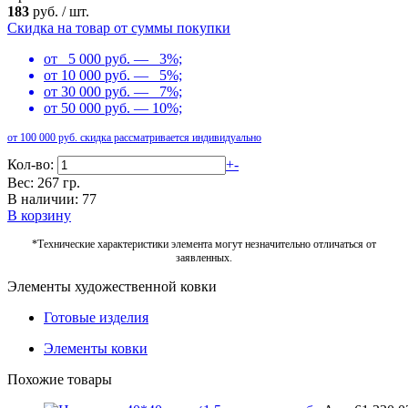
183
руб.
/
шт.
Скидка на товар от суммы покупки
от 5 000 руб. — 3%;
от 10 000 руб. — 5%;
от 30 000 руб. — 7%;
от 50 000 руб. — 10%;
от 100 000 руб. скидка рассматривается индивидуально
Кол-во:
+
-
Вес: 267 гр.
В наличии: 77
В корзину
*Технические характеристики элемента могут незначительно отличаться от
заявленных.
Элементы художественной ковки
Готовые изделия
Элементы ковки
Похожие товары