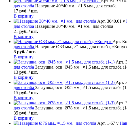
Арт. 61.330.0
для столба
Навершие 40*40 мм., ≠1.5 мм., для столба
17
руб. / шт.
В корзину
Арт. 3040.01 v
для столба
Навершие 30*40 мм., ≠1 мм., для столба
21
руб. / шт.
В корзину
Арт. К
для столба
Навершие Ø33 мм., ≠1 мм., для столба, «Конус
8
руб. / шт.
В корзину
Арт. 
для столба
Заглушка, осн. Ø45 мм., ≠1.5 мм., для столба (1
13
руб. / шт.
В корзину
Арт. 
для столба
Заглушка, осн. Ø55 мм., ≠1.5 мм., для столба (1
15
руб. / шт.
В корзину
Арт. 
для столба
Заглушка, осн. Ø78 мм., ≠1.5 мм., для столба (1
35
руб. / шт.
В корзину
Арт. 1-67 v
На