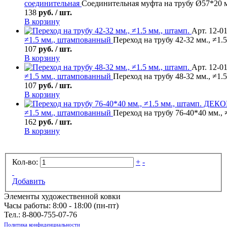
соединительная
Соединительная муфта на трубу Ø57*20 м
138
руб. / шт.
В корзину
Арт. 12-0
≠1.5 мм., штампованный
Переход на трубу 42-32 мм., ≠1.
107
руб. / шт.
В корзину
Арт. 12-0
≠1.5 мм., штампованный
Переход на трубу 48-32 мм., ≠1.
107
руб. / шт.
В корзину
≠1.5 мм., штампованный
Переход на трубу 76-40*40 мм.,
162
руб. / шт.
В корзину
Кол-во:
+
-
Добавить
Элементы художественной ковки
Часы работы: 8:00 - 18:00 (пн-пт)
Тел.:
8-800-755-07-76
Политика конфиденциальности