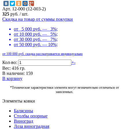
Арт. 12-000 (12-003-2)
325
руб.
/
шт.
Скидка на товар от суммы покупки
от 5 000 руб. — 3%;
от 10 000 руб. — 5%;
от 30 000 руб. — 7%;
от 50 000 руб. — 10%;
от 100 000 руб. скидка рассматривается индивидуально
Кол-во:
+
-
Вес: 416 гр.
В наличии: 159
В корзину
*Технические характеристики элемента могут незначительно отличаться от
заявленных.
Элементы ковки
Балясины
Столбы опорные
Виноград
Лоза виноградная