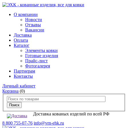
О компании
Новости
Отзывы
Вакансии
Доставка
Оплата
Каталог
Элементы ковки
Готовые изделия
Прайс-лист
Фотогалерея
Партнерам
Контакты
Личный кабинет
Корзина
(0)
Доставка кованых изделий по всей РФ
8 800 755-07-76
info@vrn-ehk.ru