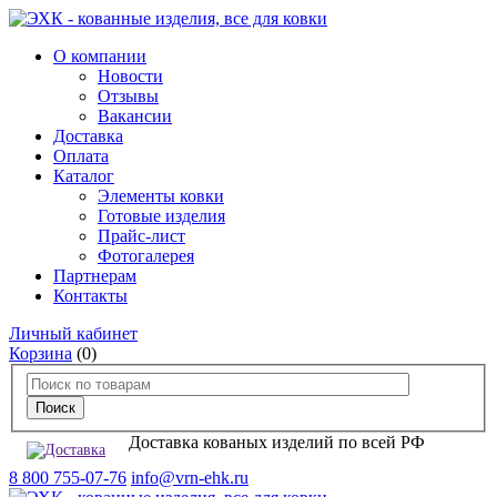
О компании
Новости
Отзывы
Вакансии
Доставка
Оплата
Каталог
Элементы ковки
Готовые изделия
Прайс-лист
Фотогалерея
Партнерам
Контакты
Личный кабинет
Корзина
(0)
Доставка кованых изделий по всей РФ
8 800 755-07-76
info@vrn-ehk.ru