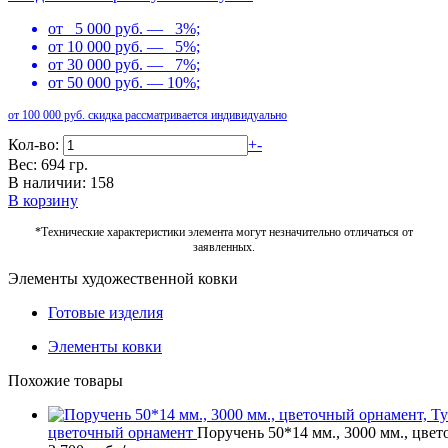
от 5 000 руб. — 3%;
от 10 000 руб. — 5%;
от 30 000 руб. — 7%;
от 50 000 руб. — 10%;
от 100 000 руб. скидка рассматривается индивидуально
Кол-во:
+
-
Вес: 694 гр.
В наличии: 158
В корзину
*Технические характеристики элемента могут незначительно отличаться от
заявленных.
Элементы художественной ковки
Готовые изделия
Элементы ковки
Похожие товары
цветочный орнамент
Поручень 50*14 мм., 3000 мм., цве