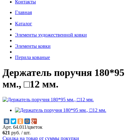
Контакты
Главная
Каталог
Элементы художественной ковки
Элементы ковки
Перила кованые
Держатель поручня 180*95
мм., □12 мм.
Арт. 64.011/цветок
621
руб.
/
шт.
Скидка на товар от суммы покупки