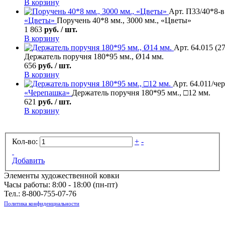
В корзину
Арт. П33/40*8-в 
«Цветы»
Поручень 40*8 мм., 3000 мм., «Цветы»
1 863
руб. / шт.
В корзину
Арт. 64.015 (2
Держатель поручня 180*95 мм., Ø14 мм.
656
руб. / шт.
В корзину
Арт. 64.011/че
«Черепашка»
Держатель поручня 180*95 мм., □12 мм.
621
руб. / шт.
В корзину
Кол-во:
+
-
Добавить
Элементы художественной ковки
Часы работы: 8:00 - 18:00 (пн-пт)
Тел.:
8-800-755-07-76
Политика конфиденциальности