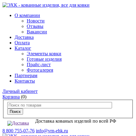
О компании
Новости
Отзывы
Вакансии
Доставка
Оплата
Каталог
Элементы ковки
Готовые изделия
Прайс-лист
Фотогалерея
Партнерам
Контакты
Личный кабинет
Корзина
(0)
Доставка кованых изделий по всей РФ
8 800 755-07-76
info@vrn-ehk.ru