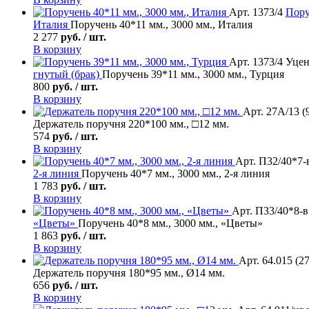
Арт. 1373/4
Пору
Италия
Поручень 40*11 мм., 3000 мм., Италия
2 277
руб. / шт.
В корзину
Арт. 1373/4 Уцен
гнутый (брак)
Поручень 39*11 мм., 3000 мм., Турция
800
руб. / шт.
В корзину
Арт. 27А/13 (
Держатель поручня 220*100 мм., □12 мм.
574
руб. / шт.
В корзину
Арт. П32/40*7-в
2-я линия
Поручень 40*7 мм., 3000 мм., 2-я линия
1 783
руб. / шт.
В корзину
Арт. П33/40*8-в 
«Цветы»
Поручень 40*8 мм., 3000 мм., «Цветы»
1 863
руб. / шт.
В корзину
Арт. 64.015 (2
Держатель поручня 180*95 мм., Ø14 мм.
656
руб. / шт.
В корзину