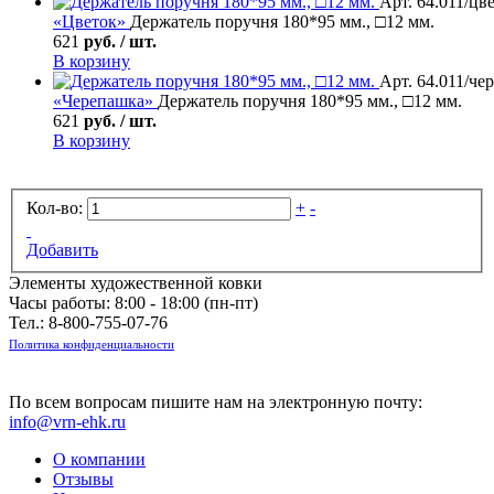
Арт. 64.011/цв
«Цветок»
Держатель поручня 180*95 мм., □12 мм.
621
руб. / шт.
В корзину
Арт. 64.011/че
«Черепашка»
Держатель поручня 180*95 мм., □12 мм.
621
руб. / шт.
В корзину
Кол-во:
+
-
Добавить
Элементы художественной ковки
Часы работы: 8:00 - 18:00 (пн-пт)
Тел.:
8-800-755-07-76
Политика конфиденциальности
По всем вопросам пишите нам на электронную почту:
info@vrn-ehk.ru
О компании
Отзывы