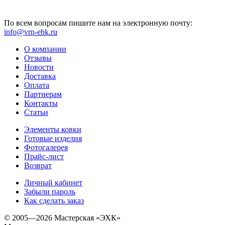
По всем вопросам пишите нам на электронную почту:
info@vrn-ehk.ru
О компании
Отзывы
Новости
Доставка
Оплата
Партнерам
Контакты
Статьи
Элементы ковки
Готовые изделия
Фотогалерея
Прайс-лист
Возврат
Личный кабинет
Забыли пароль
Как сделать заказ
© 2005—2026 Мастерская «ЭХК»