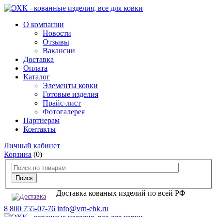
О компании
Новости
Отзывы
Вакансии
Доставка
Оплата
Каталог
Элементы ковки
Готовые изделия
Прайс-лист
Фотогалерея
Партнерам
Контакты
Личный кабинет
Корзина
(0)
Доставка кованых изделий по всей РФ
8 800 755-07-76
info@vrn-ehk.ru