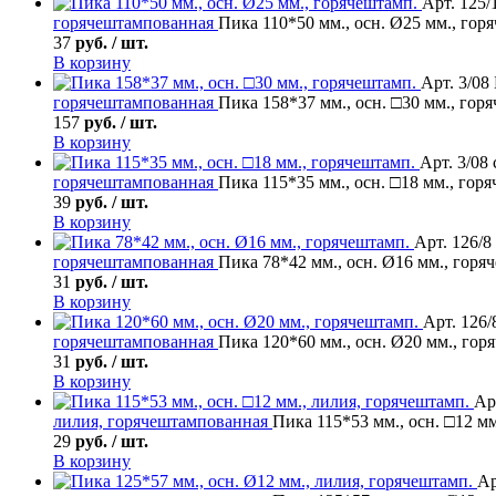
Арт. 125/
горячештампованная
Пика 110*50 мм., осн. Ø25 мм., гор
37
руб. / шт.
В корзину
Арт. 3/08
горячештампованная
Пика 158*37 мм., осн. □30 мм., гор
157
руб. / шт.
В корзину
Арт. 3/08
горячештампованная
Пика 115*35 мм., осн. □18 мм., гор
39
руб. / шт.
В корзину
Арт. 126/8
горячештампованная
Пика 78*42 мм., осн. Ø16 мм., горя
31
руб. / шт.
В корзину
Арт. 126/
горячештампованная
Пика 120*60 мм., осн. Ø20 мм., гор
31
руб. / шт.
В корзину
Ар
лилия, горячештампованная
Пика 115*53 мм., осн. □12 мм
29
руб. / шт.
В корзину
Ар