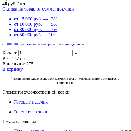
48
руб.
/
шт.
Скидка на товар от суммы покупки
от 5 000 руб. — 3%;
от 10 000 руб. — 5%;
от 30 000 руб. — 7%;
от 50 000 руб. — 10%;
от 100 000 руб. скидка рассматривается индивидуально
Кол-во:
+
-
Вес: 152 гр.
В наличии: 275
В корзину
*Технические характеристики элемента могут незначительно отличаться от
заявленных.
Элементы художественной ковки
Готовые изделия
Элементы ковки
Похожие товары