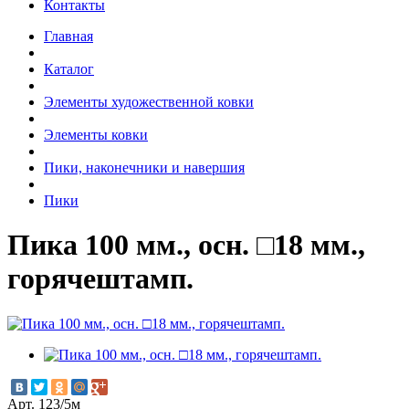
Контакты
Главная
Каталог
Элементы художественной ковки
Элементы ковки
Пики, наконечники и навершия
Пики
Пика 100 мм., осн. □18 мм.,
горячештамп.
Арт. 123/5м