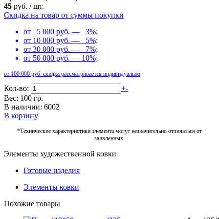
45
руб.
/
шт.
Скидка на товар от суммы покупки
от 5 000 руб. — 3%;
от 10 000 руб. — 5%;
от 30 000 руб. — 7%;
от 50 000 руб. — 10%;
от 100 000 руб. скидка рассматривается индивидуально
Кол-во:
+
-
Вес: 100 гр.
В наличии: 6002
В корзину
*Технические характеристики элемента могут незначительно отличаться от
заявленных.
Элементы художественной ковки
Готовые изделия
Элементы ковки
Похожие товары