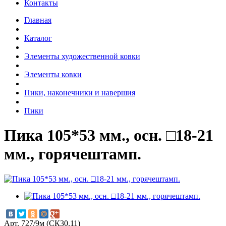
Контакты
Главная
Каталог
Элементы художественной ковки
Элементы ковки
Пики, наконечники и навершия
Пики
Пика 105*53 мм., осн. □18-21
мм., горячештамп.
Арт. 727/9м (СК30.11)