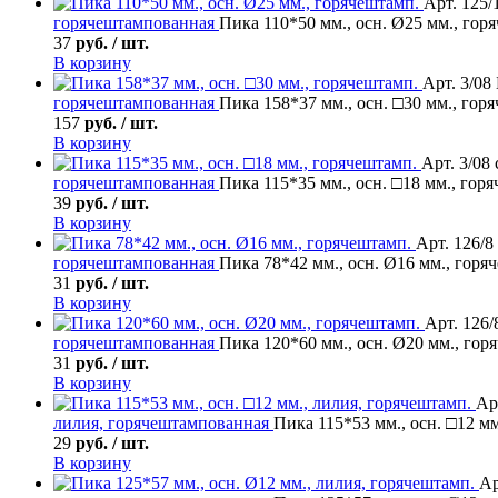
Арт. 125/
горячештампованная
Пика 110*50 мм., осн. Ø25 мм., гор
37
руб. / шт.
В корзину
Арт. 3/08
горячештампованная
Пика 158*37 мм., осн. □30 мм., гор
157
руб. / шт.
В корзину
Арт. 3/08
горячештампованная
Пика 115*35 мм., осн. □18 мм., гор
39
руб. / шт.
В корзину
Арт. 126/8
горячештампованная
Пика 78*42 мм., осн. Ø16 мм., горя
31
руб. / шт.
В корзину
Арт. 126/
горячештампованная
Пика 120*60 мм., осн. Ø20 мм., гор
31
руб. / шт.
В корзину
Ар
лилия, горячештампованная
Пика 115*53 мм., осн. □12 мм
29
руб. / шт.
В корзину
Ар