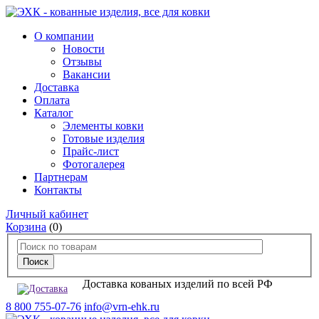
О компании
Новости
Отзывы
Вакансии
Доставка
Оплата
Каталог
Элементы ковки
Готовые изделия
Прайс-лист
Фотогалерея
Партнерам
Контакты
Личный кабинет
Корзина
(0)
Доставка кованых изделий по всей РФ
8 800 755-07-76
info@vrn-ehk.ru