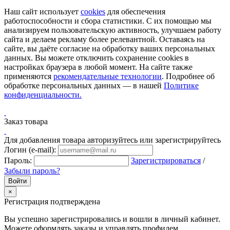
Наш сайт использует
cookies
для обеспечения
работоспособности и сбора статистики. С их помощью мы
анализируем пользовательскую активность, улучшаем работу
сайта и делаем рекламу более релевантной. Оставаясь на
сайте, вы даёте согласие на обработку ваших персональных
данных. Вы можете отключить сохранение cookies в
настройках браузера в любой момент. На сайте также
применяются
рекомендательные технологии
. Подробнее об
обработке персональных данных — в нашей
Политике
конфиденциальности.
Заказ товара
Для добавления товара авторизуйтесь или зарегистрируйтесь
Логин (e-mail):
Пароль:
Зарегистрироваться
/
Забыли пароль?
×
Регистрация подтверждена
Вы успешно зарегистрировались и вошли в личный кабинет.
Можете оформлять заказы и управлять профилем.