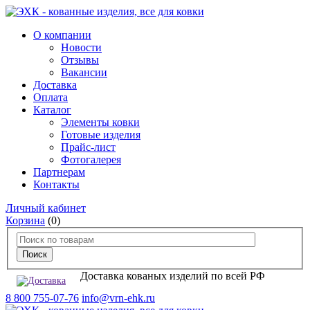
О компании
Новости
Отзывы
Вакансии
Доставка
Оплата
Каталог
Элементы ковки
Готовые изделия
Прайс-лист
Фотогалерея
Партнерам
Контакты
Личный кабинет
Корзина
(0)
Доставка кованых изделий по всей РФ
8 800 755-07-76
info@vrn-ehk.ru