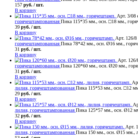
157
руб. / шт.
В корзину
Арт. 3/08
горячештампованная
Пика 115*35 мм., осн. □18 мм., гор
39
руб. / шт.
В корзину
Арт. 126/8
горячештампованная
Пика 78*42 мм., осн. Ø16 мм., горя
31
руб. / шт.
В корзину
Арт. 126/
горячештампованная
Пика 120*60 мм., осн. Ø20 мм., гор
31
руб. / шт.
В корзину
Ар
лилия, горячештампованная
Пика 115*53 мм., осн. □12 мм
29
руб. / шт.
В корзину
Ар
лилия, горячештампованная
Пика 125*57 мм., осн. Ø12 м
32
руб. / шт.
В корзину
Арт. 
лилия, горячештампованная
Пика 150 мм., осн. Ø15 мм., 
53
руб. / шт.