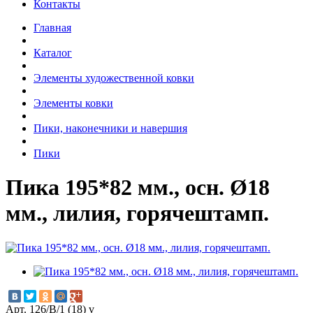
Контакты
Главная
Каталог
Элементы художественной ковки
Элементы ковки
Пики, наконечники и навершия
Пики
Пика 195*82 мм., осн. Ø18
мм., лилия, горячештамп.
Арт. 126/В/1 (18) v