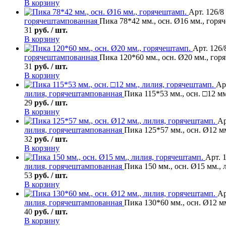
В корзину
Арт. 126/8
горячештампованная
Пика 78*42 мм., осн. Ø16 мм., горя
31
руб. / шт.
В корзину
Арт. 126/
горячештампованная
Пика 120*60 мм., осн. Ø20 мм., гор
31
руб. / шт.
В корзину
Ар
лилия, горячештампованная
Пика 115*53 мм., осн. □12 мм
29
руб. / шт.
В корзину
Ар
лилия, горячештампованная
Пика 125*57 мм., осн. Ø12 м
32
руб. / шт.
В корзину
Арт. 
лилия, горячештампованная
Пика 150 мм., осн. Ø15 мм., 
53
руб. / шт.
В корзину
Ар
лилия, горячештампованная
Пика 130*60 мм., осн. Ø12 м
40
руб. / шт.
В корзину