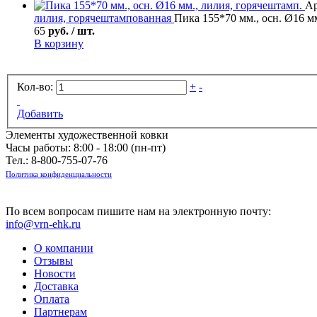
Ар
лилия, горячештампованная
Пика 155*70 мм., осн. Ø16 м
65
руб. / шт.
В корзину
Кол-во:
+
-
Добавить
Элементы художественной ковки
Часы работы: 8:00 - 18:00 (пн-пт)
Тел.:
8-800-755-07-76
Политика конфиденциальности
По всем вопросам пишите нам на электронную почту:
info@vrn-ehk.ru
О компании
Отзывы
Новости
Доставка
Оплата
Партнерам