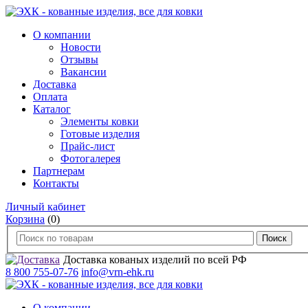
О компании
Новости
Отзывы
Вакансии
Доставка
Оплата
Каталог
Элементы ковки
Готовые изделия
Прайс-лист
Фотогалерея
Партнерам
Контакты
Личный кабинет
Корзина
(0)
Доставка кованых изделий по всей РФ
8 800 755-07-76
info@vrn-ehk.ru
О компании