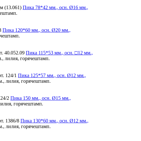
 м (13.061)
Пика
78*42 мм., осн. Ø16 мм.,
чештамп.
8
Пика
120*60 мм., осн. Ø20 мм.,
ячештамп.
т. 40.052.09
Пика
115*53 мм., осн. □12 мм.,
., лилия, горячештамп.
т. 124/1
Пика
125*57 мм., осн. Ø12 мм.,
м., лилия, горячештамп.
124/2
Пика
150 мм., осн. Ø15 мм.,
лилия, горячештамп.
т. 1386/8
Пика
130*60 мм., осн. Ø12 мм.,
м., лилия, горячештамп.