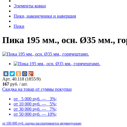
Элементы ковки
Пики, наконечники и навершия
Пики
Пика 195 мм., осн. Ø35 мм., 
Арт. 40.118 (1855/9)
167
руб.
/
шт.
Скидка на товар от суммы покупки
от 5 000 руб. — 3%;
от 10 000 руб. — 5%;
от 30 000 руб. — 7%;
от 50 000 руб. — 10%;
от 100 000 руб. скидка рассматривается индивидуально