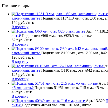
Похожие товары
алюминий, литьё
Подпятник 113*113 мм., отв. □60 мм., 
159
руб. / шт.
В корзину
Арт. 44.138.
литьё
Подпятник Ø60 мм., отв. Ø25.5 мм., литье
62
руб. / шт.
В корзину
алюминий, литьё
Подпятник Ø100 мм., отв. Ø30 мм., h42
126
руб. / шт.
В корзину
А
алюминий, литьё
Подпятник Ø110 мм., отв. Ø42 мм., алю
147
руб. / шт.
В корзину
Арт. 
≠5 мм., литьё
Подпятник 51*51 мм., отв. □15 мм., ≠5 мм.,
46
руб. / шт.
В корзину
Арт. 13.329
П
литьё
Подпятник 40*40 мм., отв. □16 мм., литье