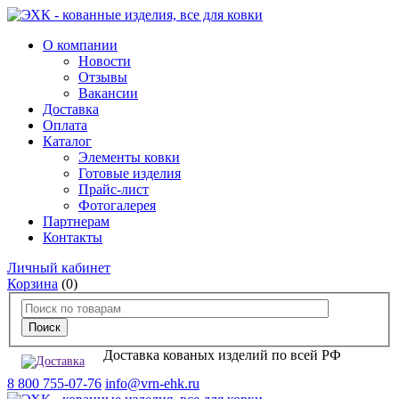
О компании
Новости
Отзывы
Вакансии
Доставка
Оплата
Каталог
Элементы ковки
Готовые изделия
Прайс-лист
Фотогалерея
Партнерам
Контакты
Личный кабинет
Корзина
(0)
Доставка кованых изделий по всей РФ
8 800 755-07-76
info@vrn-ehk.ru