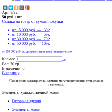
Арт. 9/32
50
руб.
/
шт.
Скидка на товар от суммы покупки
от 5 000 руб. — 3%;
от 10 000 руб. — 5%;
от 30 000 руб. — 7%;
от 50 000 руб. — 10%;
от 100 000 руб. скидка рассматривается индивидуально
Кол-во:
+
-
Вес: 70 гр.
В наличии: 6
В корзину
*Технические характеристики элемента могут незначительно отличаться от
заявленных.
Элементы художественной ковки
Готовые изделия
Элементы ковки