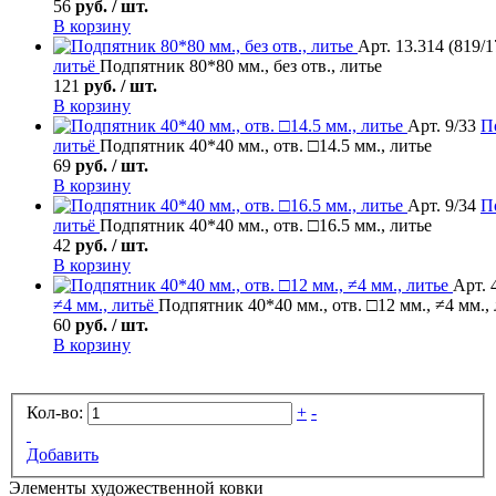
56
руб. / шт.
В корзину
Арт. 13.314 (819/1
литьё
Подпятник 80*80 мм., без отв., литье
121
руб. / шт.
В корзину
Арт. 9/33
П
литьё
Подпятник 40*40 мм., отв. □14.5 мм., литье
69
руб. / шт.
В корзину
Арт. 9/34
П
литьё
Подпятник 40*40 мм., отв. □16.5 мм., литье
42
руб. / шт.
В корзину
Арт. 
≠4 мм., литьё
Подпятник 40*40 мм., отв. □12 мм., ≠4 мм.,
60
руб. / шт.
В корзину
Кол-во:
+
-
Добавить
Элементы художественной ковки