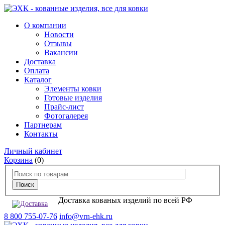
О компании
Новости
Отзывы
Вакансии
Доставка
Оплата
Каталог
Элементы ковки
Готовые изделия
Прайс-лист
Фотогалерея
Партнерам
Контакты
Личный кабинет
Корзина
(0)
Доставка кованых изделий по всей РФ
8 800 755-07-76
info@vrn-ehk.ru