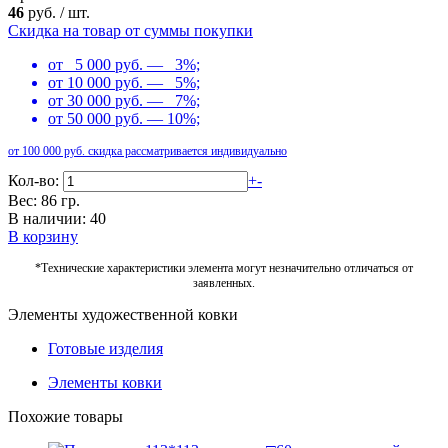
46
руб.
/
шт.
Скидка на товар от суммы покупки
от 5 000 руб. — 3%;
от 10 000 руб. — 5%;
от 30 000 руб. — 7%;
от 50 000 руб. — 10%;
от 100 000 руб. скидка рассматривается индивидуально
Кол-во:
+
-
Вес: 86 гр.
В наличии: 40
В корзину
*Технические характеристики элемента могут незначительно отличаться от
заявленных.
Элементы художественной ковки
Готовые изделия
Элементы ковки
Похожие товары