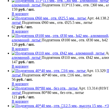
алюминий, литьё
Подпятник 113*113 мм., отв. □60 мм., 
159
руб. / шт.
В корзину
Арт. 44.138.
литьё
Подпятник Ø60 мм., отв. Ø25.5 мм., литье
62
руб. / шт.
В корзину
алюминий, литьё
Подпятник Ø100 мм., отв. Ø30 мм., h42
126
руб. / шт.
В корзину
А
алюминий, литьё
Подпятник Ø110 мм., отв. Ø42 мм., алю
147
руб. / шт.
В корзину
Арт. 13.329
П
литьё
Подпятник 40*40 мм., отв. □16 мм., литье
56
руб. / шт.
В корзину
Арт. 13.314 (819/1
литьё
Подпятник 80*80 мм., без отв., литье
121
руб. / шт.
В корзину