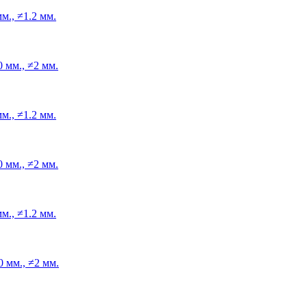
м., ≠1.2 мм.
 мм., ≠2 мм.
м., ≠1.2 мм.
 мм., ≠2 мм.
м., ≠1.2 мм.
 мм., ≠2 мм.