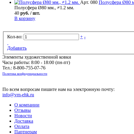
Арт. 080
Полусфера
Ø80 м
Полусфера Ø80 мм., ≠1.2 мм.
40
руб. / шт.
В корзину
Кол-во:
+
-
Добавить
Элементы художественной ковки
Часы работы: 8:00 - 18:00 (пн-пт)
Тел.:
8-800-755-07-76
Политика конфиденциальности
По всем вопросам пишите нам на электронную почту:
info@vrn-ehk.ru
О компании
Отзывы
Новости
Доставка
Оплата
Партнерам