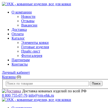
О компании
Новости
Отзывы
Вакансии
Доставка
Оплата
Каталог
Элементы ковки
Готовые изделия
Прайс-лист
Фотогалерея
Партнерам
Контакты
Личный кабинет
Корзина
(0)
Доставка кованых изделий по всей РФ
8 800 755-07-76
info@vrn-ehk.ru
О компании