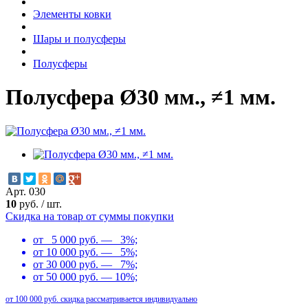
Элементы ковки
Шары и полусферы
Полусферы
Полусфера Ø30 мм., ≠1 мм.
Арт. 030
10
руб.
/
шт.
Скидка на товар от суммы покупки
от 5 000 руб. — 3%;
от 10 000 руб. — 5%;
от 30 000 руб. — 7%;
от 50 000 руб. — 10%;
от 100 000 руб. скидка рассматривается индивидуально