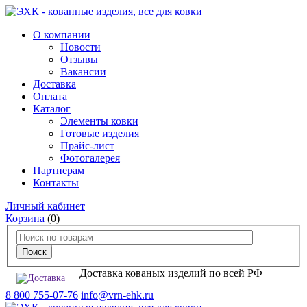
О компании
Новости
Отзывы
Вакансии
Доставка
Оплата
Каталог
Элементы ковки
Готовые изделия
Прайс-лист
Фотогалерея
Партнерам
Контакты
Личный кабинет
Корзина
(0)
Доставка кованых изделий по всей РФ
8 800 755-07-76
info@vrn-ehk.ru