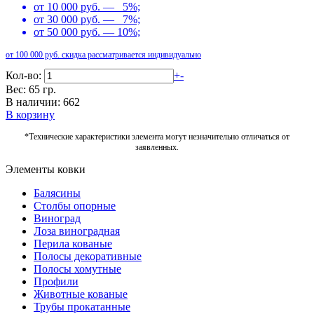
от 10 000 руб. — 5%;
от 30 000 руб. — 7%;
от 50 000 руб. — 10%;
от 100 000 руб. скидка рассматривается индивидуально
Кол-во:
+
-
Вес: 65 гр.
В наличии: 662
В корзину
*Технические характеристики элемента могут незначительно отличаться от
заявленных.
Элементы ковки
Балясины
Столбы опорные
Виноград
Лоза виноградная
Перила кованые
Полосы декоративные
Полосы хомутные
Профили
Животные кованые
Трубы прокатанные