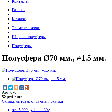
Контакты
Главная
Каталог
Элементы ковки
Шары и полусферы
Полусферы
Полусфера Ø70 мм., ≠1.5 мм.
Арт. 070
52
руб.
/
шт.
Скидка на товар от суммы покупки
от 5 000 руб. — 3%;