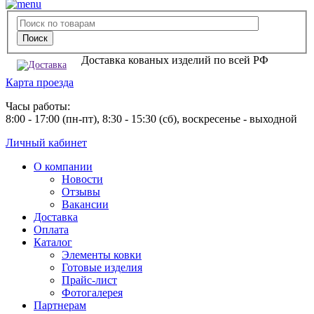
Доставка кованых изделий по всей РФ
Карта проезда
Часы работы:
8:00 - 17:00 (пн-пт), 8:30 - 15:30 (сб), воскресенье - выходной
Личный кабинет
О компании
Новости
Отзывы
Вакансии
Доставка
Оплата
Каталог
Элементы ковки
Готовые изделия
Прайс-лист
Фотогалерея
Партнерам