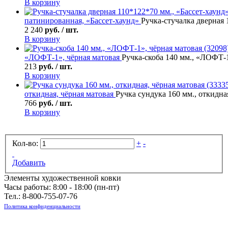
В корзину
патинированная, «Бассет-хаунд»
Ручка-стучалка дверная 
2 240
руб. / шт.
В корзину
«ЛОФТ-1», чёрная матовая
Ручка-скоба 140 мм., «ЛОФТ-1
213
руб. / шт.
В корзину
откидная, чёрная матовая
Ручка сундука 160 мм., откидная
766
руб. / шт.
В корзину
Кол-во:
+
-
Добавить
Элементы художественной ковки
Часы работы: 8:00 - 18:00 (пн-пт)
Тел.:
8-800-755-07-76
Политика конфиденциальности