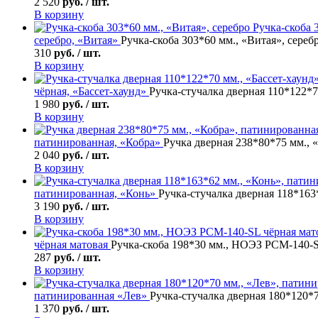
2 520
руб. / шт.
В корзину
Ручка-скоба
3
серебро, «Витая»
Ручка-скоба 303*60 мм., «Витая», сереб
310
руб. / шт.
В корзину
чёрная, «Бассет-хаунд»
Ручка-стучалка дверная 110*122*7
1 980
руб. / шт.
В корзину
патинированная, «Кобра»
Ручка дверная 238*80*75 мм., 
2 040
руб. / шт.
В корзину
патинированная, «Конь»
Ручка-стучалка дверная 118*163
3 190
руб. / шт.
В корзину
чёрная матовая
Ручка-скоба 198*30 мм., НОЭЗ РСМ-140-S
287
руб. / шт.
В корзину
патинированная «Лев»
Ручка-стучалка дверная 180*120*
1 370
руб. / шт.