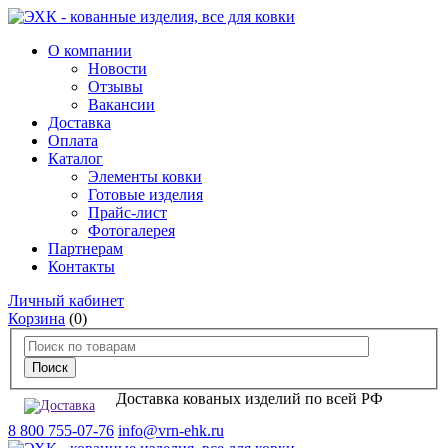
О компании
Новости
Отзывы
Вакансии
Доставка
Оплата
Каталог
Элементы ковки
Готовые изделия
Прайс-лист
Фотогалерея
Партнерам
Контакты
Личный кабинет
Корзина
(0)
Доставка кованых изделий по всей РФ
8 800 755-07-76
info@vrn-ehk.ru