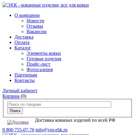
О компании
Новости
Отзывы
Вакансии
Доставка
Оплата
Каталог
Элементы ковки
Готовые изделия
Прайс-лист
Фотогалерея
Партнерам
Контакты
Личный кабинет
Корзина
(0)
Доставка кованых изделий по всей РФ
8 800 755-07-76
info@vrn-ehk.ru