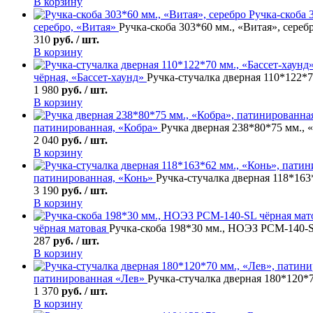
В корзину
Ручка-скоба
3
серебро, «Витая»
Ручка-скоба 303*60 мм., «Витая», сереб
310
руб. / шт.
В корзину
чёрная, «Бассет-хаунд»
Ручка-стучалка дверная 110*122*7
1 980
руб. / шт.
В корзину
патинированная, «Кобра»
Ручка дверная 238*80*75 мм., 
2 040
руб. / шт.
В корзину
патинированная, «Конь»
Ручка-стучалка дверная 118*163
3 190
руб. / шт.
В корзину
чёрная матовая
Ручка-скоба 198*30 мм., НОЭЗ РСМ-140-S
287
руб. / шт.
В корзину
патинированная «Лев»
Ручка-стучалка дверная 180*120*
1 370
руб. / шт.
В корзину