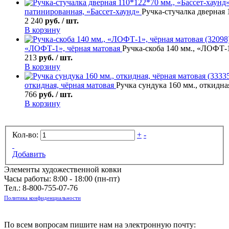
патинированная, «Бассет-хаунд»
Ручка-стучалка дверная 
2 240
руб. / шт.
В корзину
«ЛОФТ-1», чёрная матовая
Ручка-скоба 140 мм., «ЛОФТ-1
213
руб. / шт.
В корзину
откидная, чёрная матовая
Ручка сундука 160 мм., откидная
766
руб. / шт.
В корзину
Кол-во:
+
-
Добавить
Элементы художественной ковки
Часы работы: 8:00 - 18:00 (пн-пт)
Тел.:
8-800-755-07-76
Политика конфиденциальности
По всем вопросам пишите нам на электронную почту: