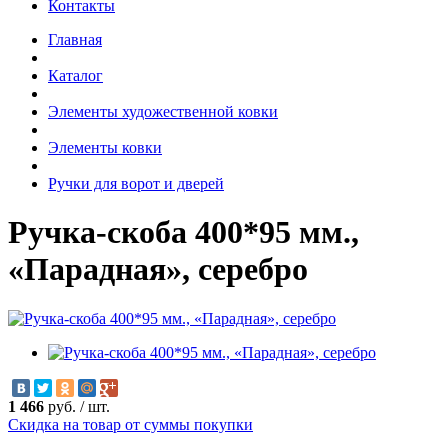
Контакты
Главная
Каталог
Элементы художественной ковки
Элементы ковки
Ручки для ворот и дверей
Ручка-скоба 400*95 мм.,
«Парадная», серебро
1 466
руб.
/
шт.
Скидка на товар от суммы покупки