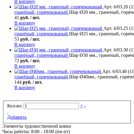
В корзину
Арт. 6/03.20 (1
гранёный, горячекованый
Шар Ø20 мм., граненый, горяч
41
руб. / шт.
В корзину
Арт. 6/03.25 (1
гранёный, горячекованый
Шар Ø25 мм., граненый, горяч
53
руб. / шт.
В корзину
Арт. 6/03.30 (1
гранёный, горячекованый
Шар Ø30 мм., граненый, горяч
72
руб. / шт.
В корзину
Арт. 6/03.40 (11
гранёный, горячекованый
Шар Ø40мм., граненый, горяч
144
руб. / шт.
В корзину
Кол-во:
+
-
Добавить
Элементы художественной ковки
Часы работы: 8:00 - 18:00 (пн-пт)