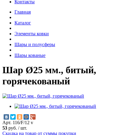
Контакты
Главная
Каталог
Элементы ковки
Шары и полусферы
Шары кованые
Шар Ø25 мм., битый,
горячекованый
Арт. 116/F/12 v
53
руб.
/
шт.
Скидка на товар от суммы покупки