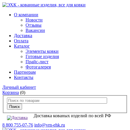
О компании
Новости
Отзывы
Вакансии
Доставка
Оплата
Каталог
Элементы ковки
Готовые изделия
Прайс-лист
Фотогалерея
Партнерам
Контакты
Личный кабинет
Корзина
(0)
Доставка кованых изделий по всей РФ
8 800 755-07-76
info@vrn-ehk.ru