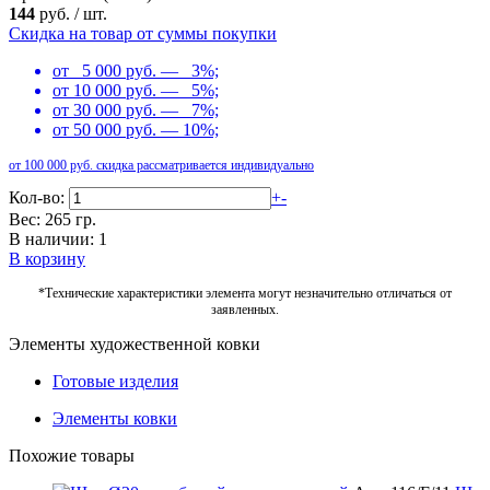
144
руб.
/
шт.
Скидка на товар от суммы покупки
от 5 000 руб. — 3%;
от 10 000 руб. — 5%;
от 30 000 руб. — 7%;
от 50 000 руб. — 10%;
от 100 000 руб. скидка рассматривается индивидуально
Кол-во:
+
-
Вес: 265 гр.
В наличии: 1
В корзину
*Технические характеристики элемента могут незначительно отличаться от
заявленных.
Элементы художественной ковки
Готовые изделия
Элементы ковки
Похожие товары