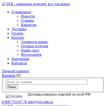
О компании
Новости
Отзывы
Вакансии
Доставка
Оплата
Каталог
Элементы ковки
Готовые изделия
Прайс-лист
Фотогалерея
Партнерам
Контакты
Личный кабинет
Корзина
(0)
Доставка кованых изделий по всей РФ
8 800 755-07-76
info@vrn-ehk.ru