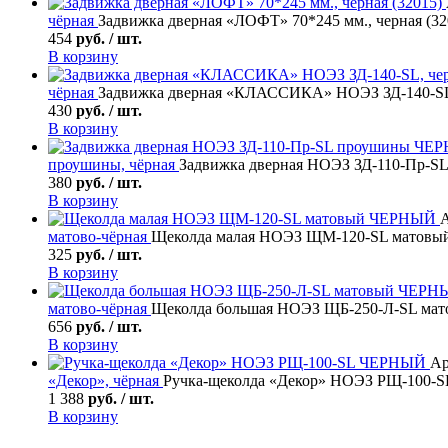
чёрная
Задвижка дверная «ЛОФТ» 70*245 мм., черная (32
454
руб. / шт.
В корзину
чёрная
Задвижка дверная «КЛАССИКА» НОЭЗ ЗД-140-SL,
430
руб. / шт.
В корзину
проушины, чёрная
Задвижка дверная НОЭЗ ЗД-110-Пр-
380
руб. / шт.
В корзину
матово-чёрная
Щеколда малая НОЭЗ ЩМ-120-SL матов
325
руб. / шт.
В корзину
матово-чёрная
Щеколда большая НОЭЗ ЩБ-250-Л-SL м
656
руб. / шт.
В корзину
Ар
«Декор», чёрная
Ручка-щеколда «Декор» НОЭЗ РЩ-100
1 388
руб. / шт.
В корзину