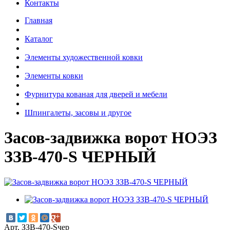
Контакты
Главная
Каталог
Элементы художественной ковки
Элементы ковки
Фурнитура кованая для дверей и мебели
Шпингалеты, засовы и другое
Засов-задвижка ворот НОЭЗ
ЗЗВ-470-S ЧЕРНЫЙ
Арт. ЗЗВ-470-Sчер