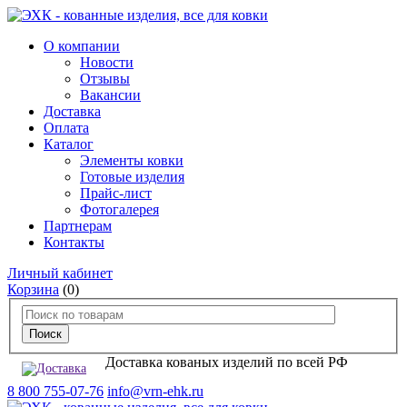
О компании
Новости
Отзывы
Вакансии
Доставка
Оплата
Каталог
Элементы ковки
Готовые изделия
Прайс-лист
Фотогалерея
Партнерам
Контакты
Личный кабинет
Корзина
(0)
Доставка кованых изделий по всей РФ
8 800 755-07-76
info@vrn-ehk.ru