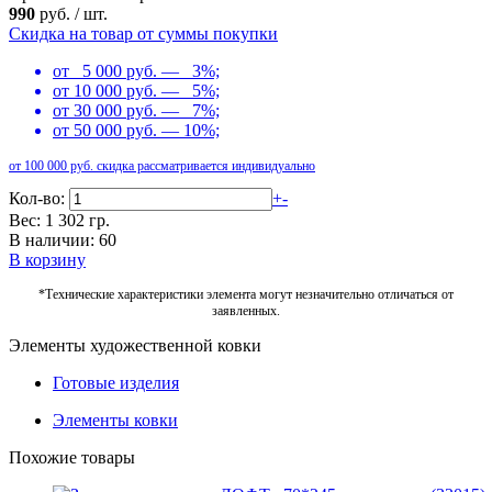
990
руб.
/
шт.
Скидка на товар от суммы покупки
от 5 000 руб. — 3%;
от 10 000 руб. — 5%;
от 30 000 руб. — 7%;
от 50 000 руб. — 10%;
от 100 000 руб. скидка рассматривается индивидуально
Кол-во:
+
-
Вес: 1 302 гр.
В наличии: 60
В корзину
*Технические характеристики элемента могут незначительно отличаться от
заявленных.
Элементы художественной ковки
Готовые изделия
Элементы ковки
Похожие товары