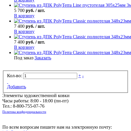
5 700
руб. / шт.
В корзину
7 400
руб. / шт.
В корзину
7 400
руб. / шт.
В корзину
Под заказ
Заказать
Кол-во:
+
-
Добавить
Элементы художественной ковки
Часы работы: 8:00 - 18:00 (пн-пт)
Тел.:
8-800-755-07-76
Политика конфиденциальности
По всем вопросам пишите нам на электронную почту: