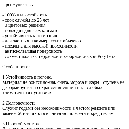
Преимущества:
- 100% влагостойкость
- срок службы до 25 лет
- 3 цветовых решения
- подходит для всех климатов
- устойчивость к истиранию
- для частных и коммерческих объектов
- идеальна для высокой проходимости
- антискользящая поверхность
- совместимость с террасной и заборной доской PolyTerra
Особенности:
1 Устойчивость к погоде.
Материал не боится дождя, снега, мороза и жары - ступень не
деформируется и сохраняет внешний вид в любых
климатических условиях.
2 Долговечность.
Служит годами без необходимости в частом ремонте или
замене. Устойчивость к гниению, плесени и вредителям.
3 Простой монтаж.
Лёгкая и понятная система укладки экономит время и силы.