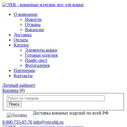
О компании
Новости
Отзывы
Вакансии
Доставка
Оплата
Каталог
Элементы ковки
Готовые изделия
Прайс-лист
Фотогалерея
Партнерам
Контакты
Личный кабинет
Корзина
(0)
Доставка кованых изделий по всей РФ
8 800 755-07-76
info@vrn-ehk.ru