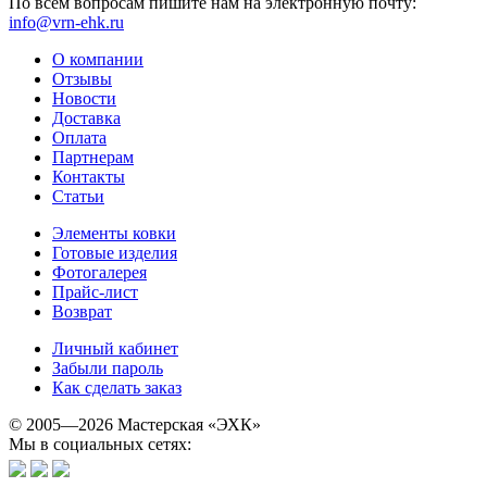
По всем вопросам пишите нам на электронную почту:
info@vrn-ehk.ru
О компании
Отзывы
Новости
Доставка
Оплата
Партнерам
Контакты
Статьи
Элементы ковки
Готовые изделия
Фотогалерея
Прайс-лист
Возврат
Личный кабинет
Забыли пароль
Как сделать заказ
© 2005—2026 Мастерская «ЭХК»
Мы в социальных сетях: