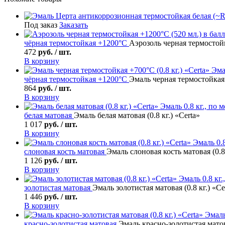
Под заказ
Заказать
чёрная термостойкая +1200°С
Аэрозоль черная термостойк
472
руб. / шт.
В корзину
Эма
чёрная термостойкая +1200°С
Эмаль черная термостойкая +
864
руб. / шт.
В корзину
Эмаль
0.8 кг., по 
белая матовая
Эмаль белая матовая (0.8 кг.) «Certa»
1 017
руб. / шт.
В корзину
Эмаль
0.8
слоновая кость матовая
Эмаль слоновая кость матовая (0.8 
1 126
руб. / шт.
В корзину
Эмаль
0.8 кг.
золотистая матовая
Эмаль золотистая матовая (0.8 кг.) «Ce
1 446
руб. / шт.
В корзину
Эмал
красно-золотистая матовая
Эмаль красно-золотистая матова