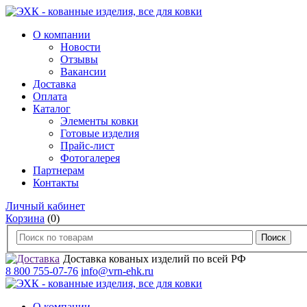
О компании
Новости
Отзывы
Вакансии
Доставка
Оплата
Каталог
Элементы ковки
Готовые изделия
Прайс-лист
Фотогалерея
Партнерам
Контакты
Личный кабинет
Корзина
(0)
Доставка кованых изделий по всей РФ
8 800 755-07-76
info@vrn-ehk.ru
О компании