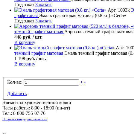
Под заказ
Заказать
Арт. 1003k
Э
графитовая
Эмаль графитовая матовая (0.8 кг.) «Certa»
Под заказ
Заказать
тёмный графит матовая
Аэрозоль темный графит матовая (
448
руб. / шт.
В корзину
Арт. 100
тёмный графит матовая
Эмаль темный графит матовая (0.8
1 198
руб. / шт.
В корзину
Кол-во:
+
-
Добавить
Элементы художественной ковки
Часы работы: 8:00 - 18:00 (пн-пт)
Тел.:
8-800-755-07-76
Политика конфиденциальности