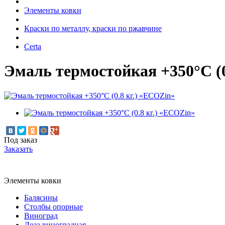
Элементы ковки
Краски по металлу, краски по ржавчине
Certa
Эмаль термостойкая +350°C (0
Под заказ
Заказать
Элементы ковки
Балясины
Столбы опорные
Виноград
Лоза виноградная