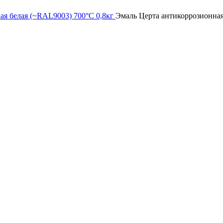
ая белая (~RAL9003) 700°С 0,8кг
Эмаль Церта антикоррозионная