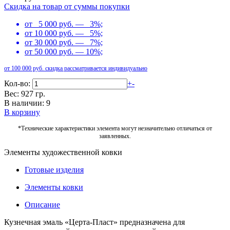
Скидка на товар от суммы покупки
от 5 000 руб. — 3%;
от 10 000 руб. — 5%;
от 30 000 руб. — 7%;
от 50 000 руб. — 10%;
от 100 000 руб. скидка рассматривается индивидуально
Кол-во:
+
-
Вес: 927 гр.
В наличии: 9
В корзину
*Технические характеристики элемента могут незначительно отличаться от
заявленных.
Элементы художественной ковки
Готовые изделия
Элементы ковки
Описание
Кузнечная эмаль «Церта-Пласт» предназначена для