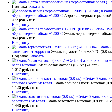
Под заказ
Заказать
чёрная термостойкая +1200°С
Аэрозоль черная термостойк
472
руб. / шт.
В корзину
Эма
чёрная термостойкая +1200°С
Эмаль черная термостойкая +
864
руб. / шт.
В корзину
Эмаль 
защищает от коррозии
Эмаль термостойкая +350°C (0.8 кг
Под заказ
Заказать
Эмаль
0.8 кг., по 
белая матовая
Эмаль белая матовая (0.8 кг.) «Certa»
1 017
руб. / шт.
В корзину
Эмаль
0.8
слоновая кость матовая
Эмаль слоновая кость матовая (0.8 
1 126
руб. / шт.
В корзину
Эмаль
0.8 кг.
золотистая матовая
Эмаль золотистая матовая (0.8 кг.) «Ce
1 446
руб. / шт.
В корзину