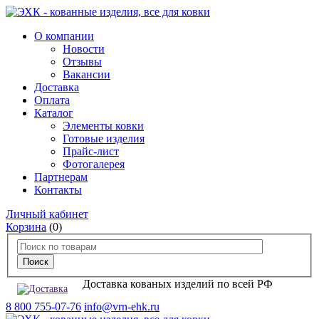
О компании
Новости
Отзывы
Вакансии
Доставка
Оплата
Каталог
Элементы ковки
Готовые изделия
Прайс-лист
Фотогалерея
Партнерам
Контакты
Личный кабинет
Корзина
(0)
Доставка кованых изделий по всей РФ
8 800 755-07-76
info@vrn-ehk.ru