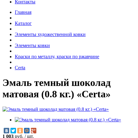
Контакты
Главная
Каталог
Элементы художественной ковки
Элементы ковки
Краски по металлу, краски по ржавчине
Certa
Эмаль темный шоколад
матовая (0.8 кг.) «Certa»
1 003
руб.
/
шт.