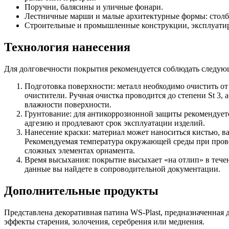
Поручни, балясины и уличные фонари.
Лестничные марши и малые архитектурные формы: столбы,
Строительные и промышленные конструкции, эксплуатир
Технология нанесения
Для долговечности покрытия рекомендуется соблюдать следую
Подготовка поверхности: металл необходимо очистить о
очистители. Ручная очистка проводится до степени St 3,
влажности поверхности.
Грунтование: для антикоррозионной защиты рекомендует
адгезию и продлевают срок эксплуатации изделий.
Нанесение краски: материал может наноситься кистью, 
Рекомендуемая температура окружающей среды при прове
сложных элементах орнамента.
Время высыхания: покрытие высыхает «на отлип» в течен
данные вы найдете в сопроводительной документации.
Дополнительные продукты
Представлена декоративная патина WS-Plast, предназначенная 
эффекты старения, золочения, серебрения или меднения.