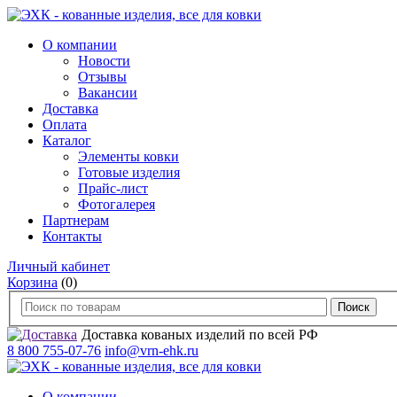
О компании
Новости
Отзывы
Вакансии
Доставка
Оплата
Каталог
Элементы ковки
Готовые изделия
Прайс-лист
Фотогалерея
Партнерам
Контакты
Личный кабинет
Корзина
(0)
Доставка кованых изделий по всей РФ
8 800 755-07-76
info@vrn-ehk.ru
О компании