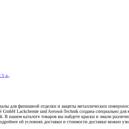
.5 л.,
иалы для финишной отделки и защиты металлических поверхност
 GmbH Lackchemie und Aerosol-Technik создана специально для
. В нашем каталоге товаров вы найдете краски и эмали различн
дробнее об условиях доставки и стоимости доставки можно узна