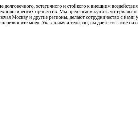
ие долговечного, эстетичного и стойкого к внешним воздействи
ехнологических процессов. Мы предлагаем купить материалы по
ключая Москву и другие регионы, делают сотрудничество с нами 
перезвоните мне». Указав имя и телефон, вы даете согласие на 