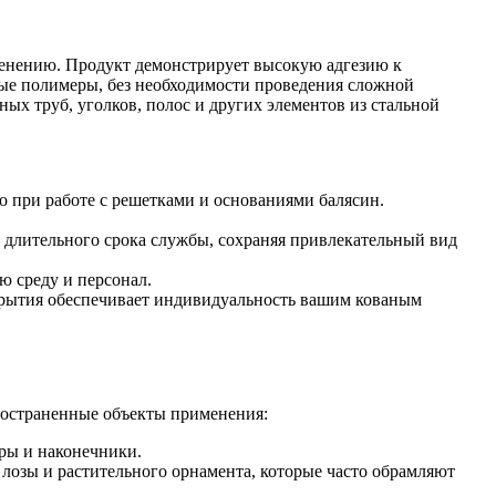
менению. Продукт демонстрирует высокую адгезию к
дые полимеры, без необходимости проведения сложной
ых труб, уголков, полос и других элементов из стальной
о при работе с решетками и основаниями балясин.
е длительного срока службы, сохраняя привлекательный вид
ю среду и персонал.
окрытия обеспечивает индивидуальность вашим кованым
ространенные объекты применения:
еры и наконечники.
лозы и растительного орнамента, которые часто обрамляют