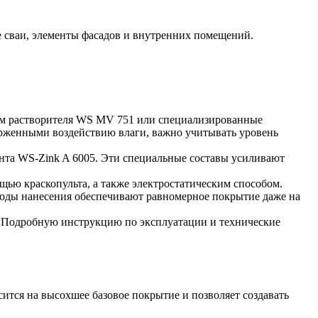
 сваи, элементы фасадов и внутренних помещений.
ием растворителя WS MV 751 или специализированные
дверженными воздействию влаги, важно учитывать уровень
нта WS-Zink A 6005. Эти специальные составы усиливают
ью краскопульта, а также электростатическим способом.
тоды нанесения обеспечивают равномерное покрытие даже на
к. Подробную инструкцию по эксплуатации и технические
ится на высохшее базовое покрытие и позволяет создавать