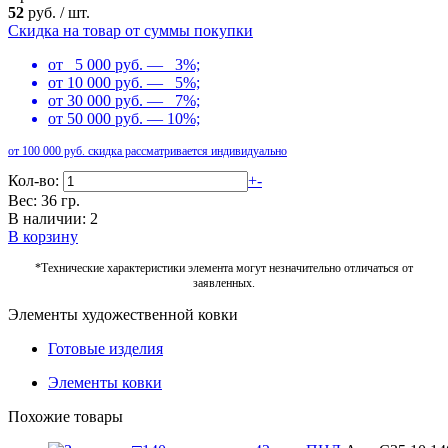
52
руб.
/
шт.
Скидка на товар от суммы покупки
от 5 000 руб. — 3%;
от 10 000 руб. — 5%;
от 30 000 руб. — 7%;
от 50 000 руб. — 10%;
от 100 000 руб. скидка рассматривается индивидуально
Кол-во:
+
-
Вес: 36 гр.
В наличии: 2
В корзину
*Технические характеристики элемента могут незначительно отличаться от
заявленных.
Элементы художественной ковки
Готовые изделия
Элементы ковки
Похожие товары