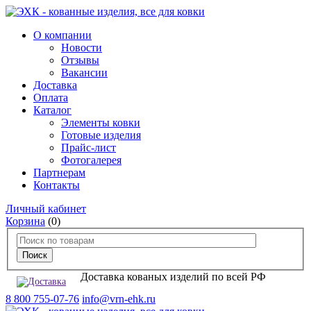
О компании
Новости
Отзывы
Вакансии
Доставка
Оплата
Каталог
Элементы ковки
Готовые изделия
Прайс-лист
Фотогалерея
Партнерам
Контакты
Личный кабинет
Корзина
(0)
Доставка кованых изделий по всей РФ
8 800 755-07-76
info@vrn-ehk.ru