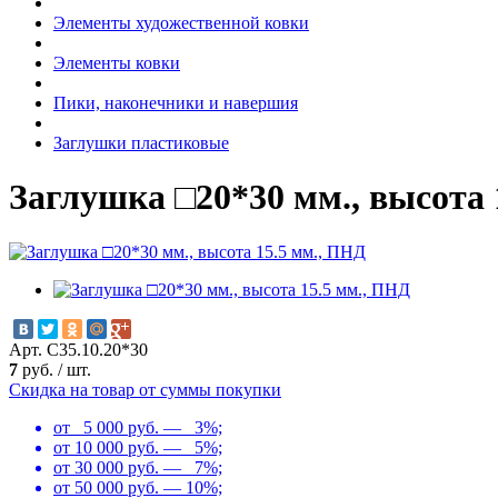
Элементы художественной ковки
Элементы ковки
Пики, наконечники и навершия
Заглушки пластиковые
Заглушка □20*30 мм., высота 
Арт. С35.10.20*30
7
руб.
/
шт.
Скидка на товар от суммы покупки
от 5 000 руб. — 3%;
от 10 000 руб. — 5%;
от 30 000 руб. — 7%;
от 50 000 руб. — 10%;