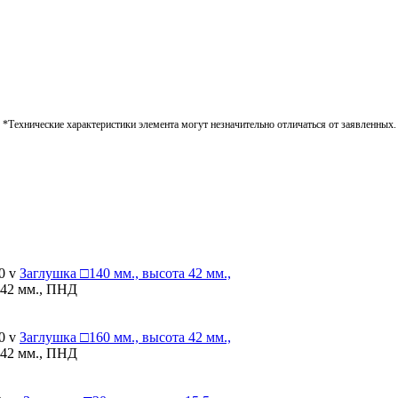
*Технические характеристики элемента могут незначительно отличаться от заявленных.
0 v
Заглушка
□140 мм., высота 42 мм.,
 42 мм., ПНД
0 v
Заглушка
□160 мм., высота 42 мм.,
 42 мм., ПНД