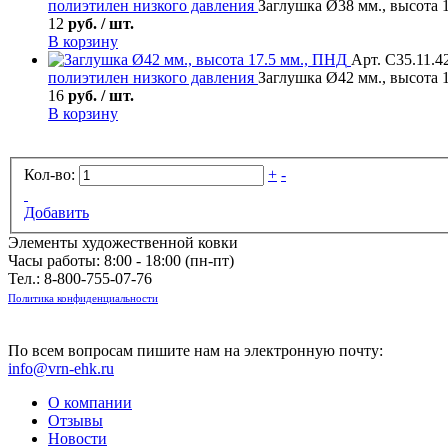
полиэтилен низкого давления
Заглушка Ø38 мм., высота 
12
руб. / шт.
В корзину
Арт. С35.11.4
полиэтилен низкого давления
Заглушка Ø42 мм., высота 
16
руб. / шт.
В корзину
Кол-во:
+
-
Добавить
Элементы художественной ковки
Часы работы: 8:00 - 18:00 (пн-пт)
Тел.:
8-800-755-07-76
Политика конфиденциальности
По всем вопросам пишите нам на электронную почту:
info@vrn-ehk.ru
О компании
Отзывы
Новости