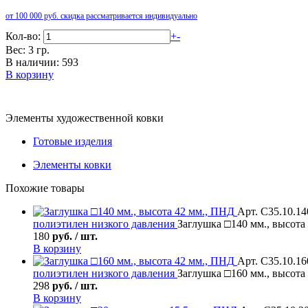
от 100 000 руб. скидка рассматривается индивидуально
Кол-во:
+
-
Вес: 3 гр.
В наличии: 593
В корзину
Элементы художественной ковки
Готовые изделия
Элементы ковки
Похожие товары
Арт. С35.10.14
полиэтилен низкого давления
Заглушка □140 мм., высота
180
руб. / шт.
В корзину
Арт. С35.10.16
полиэтилен низкого давления
Заглушка □160 мм., высота
298
руб. / шт.
В корзину