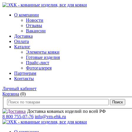
О компании
Новости
Отзывы
Вакансии
Доставка
Оплата
Каталог
Элементы ковки
Готовые изделия
Прайс-лист
Фотогалерея
Партнерам
Контакты
Личный кабинет
Корзина
(0)
Доставка кованых изделий по всей РФ
8 800 755-07-76
info@vrn-ehk.ru
О компании