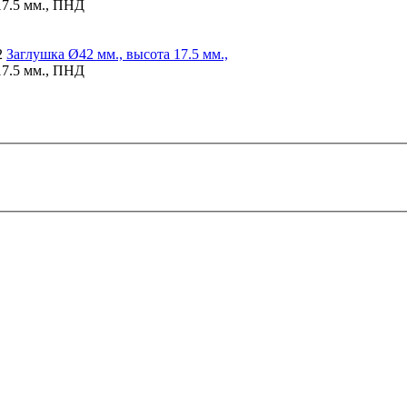
17.5 мм., ПНД
2
Заглушка
Ø42 мм., высота 17.5 мм.,
17.5 мм., ПНД