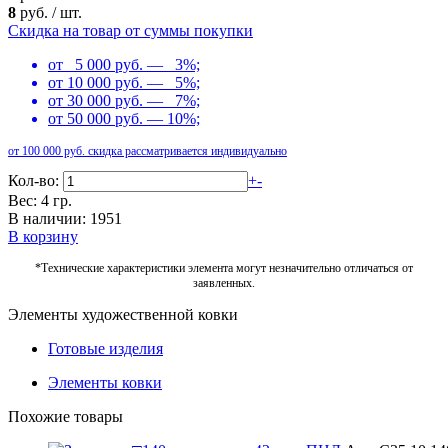
8
руб.
/
шт.
Скидка на товар от суммы покупки
от 5 000 руб. — 3%;
от 10 000 руб. — 5%;
от 30 000 руб. — 7%;
от 50 000 руб. — 10%;
от 100 000 руб. скидка рассматривается индивидуально
Кол-во:
+
-
Вес: 4 гр.
В наличии: 1951
В корзину
*Технические характеристики элемента могут незначительно отличаться от
заявленных.
Элементы художественной ковки
Готовые изделия
Элементы ковки
Похожие товары