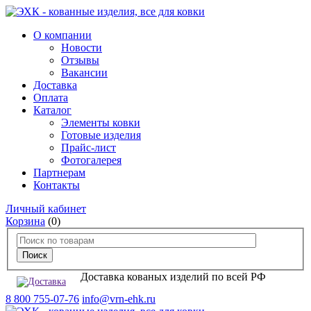
О компании
Новости
Отзывы
Вакансии
Доставка
Оплата
Каталог
Элементы ковки
Готовые изделия
Прайс-лист
Фотогалерея
Партнерам
Контакты
Личный кабинет
Корзина
(0)
Доставка кованых изделий по всей РФ
8 800 755-07-76
info@vrn-ehk.ru